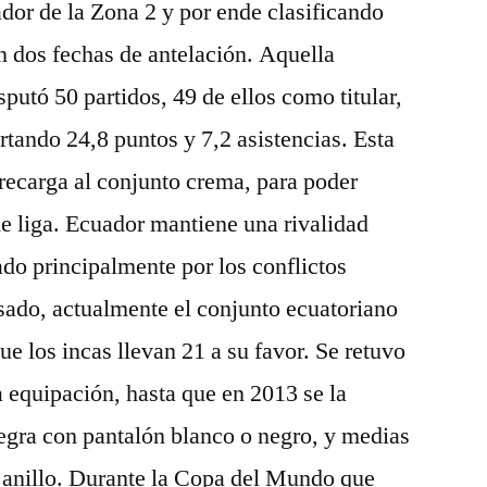
ador de la Zona 2 y por ende clasificando
on dos fechas de antelación. Aquella
putó 50 partidos, 49 de ellos como titular,
tando 24,8 puntos y 7,2 asistencias. Esta
ecarga al conjunto crema, para poder
 de liga. Ecuador mantiene una rivalidad
ado principalmente por los conflictos
pasado, actualmente el conjunto ecuatoriano
que los incas llevan 21 a su favor. Se retuvo
a equipación, hasta que en 2013 se la
egra con pantalón blanco o negro, y medias
n anillo. Durante la Copa del Mundo que