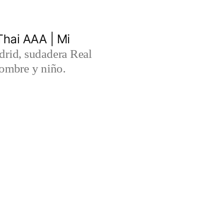
hai AAA | Mi
rid, sudadera Real
ombre y niño.