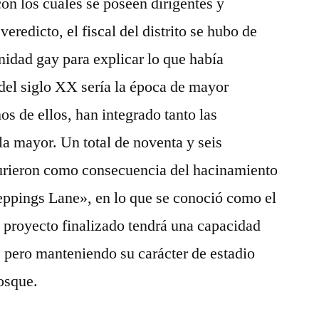
on los cuales se poseen dirigentes y
eredicto, el fiscal del distrito se hubo de
nidad gay para explicar lo que había
del siglo XX sería la época de mayor
s de ellos, han integrado tanto las
la mayor. Un total de noventa y seis
urieron como consecuencia del hacinamiento
eppings Lane», en lo que se conoció como el
 proyecto finalizado tendrá una capacidad
, pero manteniendo su carácter de estadio
bosque.