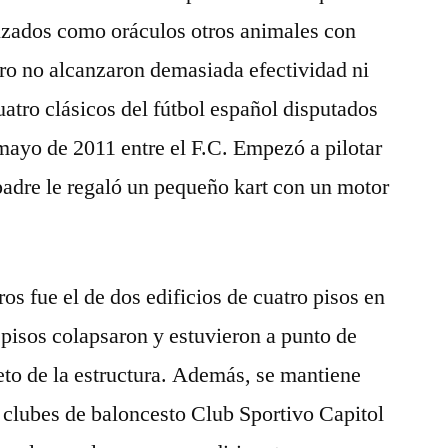
lizados como oráculos otros animales con
ro no alcanzaron demasiada efectividad ni
uatro clásicos del fútbol español disputados
e mayo de 2011 entre el F.C. Empezó a pilotar
padre le regaló un pequeño kart con un motor
os fue el de dos edificios de cuatro pisos en
pisos colapsaron y estuvieron a punto de
to de la estructura. Además, se mantiene
 clubes de baloncesto Club Sportivo Capitol