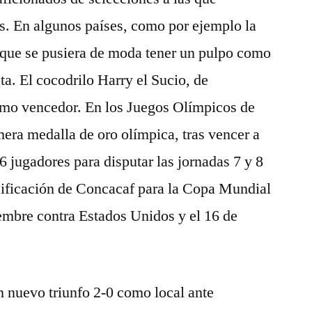
s. En algunos países, como por ejemplo la
 que se pusiera de moda tener un pulpo como
a. El cocodrilo Harry el Sucio, de
como vencedor. En los Juegos Olímpicos de
era medalla de oro olímpica, tras vencer a
26 jugadores para disputar las jornadas 7 y 8
asificación de Concacaf para la Copa Mundial
embre contra Estados Unidos y el 16 de
un nuevo triunfo 2-0 como local ante