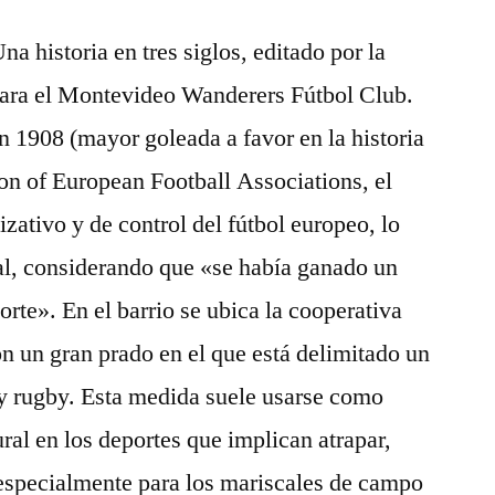
a historia en tres siglos, editado por la
 para el Montevideo Wanderers Fútbol Club.
n 1908 (mayor goleada a favor en la historia
on of European Football Associations, el
zativo y de control del fútbol europeo, lo
ial, considerando que «se había ganado un
porte». En el barrio se ubica la cooperativa
n un gran prado en el que está delimitado un
 y rugby. Esta medida suele usarse como
ral en los deportes que implican atrapar,
, especialmente para los mariscales de campo