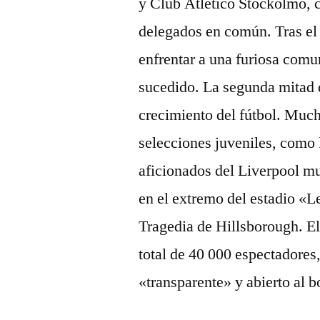
y Club Atlético Stockolmo, c
delegados en común. Tras el v
enfrentar a una furiosa comu
sucedido. La segunda mitad 
crecimiento del fútbol. Mucho
selecciones juveniles, como 
aficionados del Liverpool m
en el extremo del estadio «L
Tragedia de Hillsborough. El
total de 40 000 espectadores
«transparente» y abierto al 