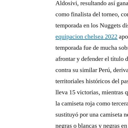
Aldosivi, resultando así gan
como finalista del torneo, c
temporada en los Nuggets dis
equipacion chelsea 2022
apor
temporada fue de mucha sobr
afrontar y defender el título
contra su similar Perú, deriv
territoriales históricos del 
lleva 15 victorias, mientras 
la camiseta roja como tercer
sustituyó por una camiseta n
negras o blancas y negras e