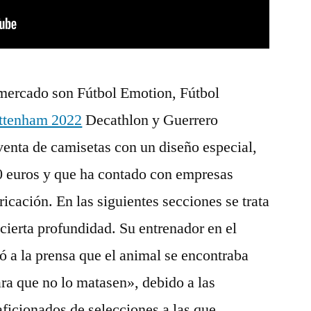
mercado son Fútbol Emotion, Fútbol
ottenham 2022
Decathlon y Guerrero
 venta de camisetas con un diseño especial,
10 euros y que ha contado con empresas
ricación. En las siguientes secciones se trata
cierta profundidad. Su entrenador en el
 a la prensa que el animal se encontraba
ara que no lo matasen», debido a las
aficionados de selecciones a las que