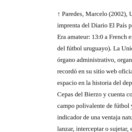
↑ Paredes, Marcelo (2002), Un
imprenta del Diario El País
Era amateur: 13:0 a French e
del fútbol uruguayo). La Uni
órgano administrativo, organi
recordó en su sitio web ofic
espacio en la historia del de
Cepas del Bierzo y cuenta co
campo polivalente de fútbol
indicador de una ventaja natu
lanzar, interceptar o sujetar