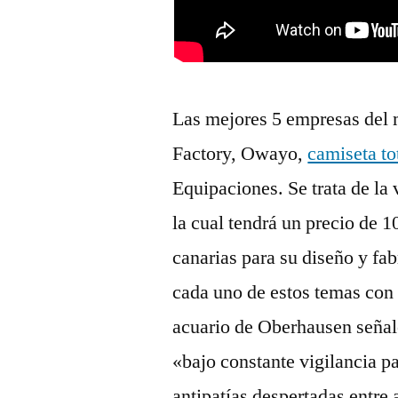
Las mejores 5 empresas del 
Factory, Owayo,
camiseta t
Equipaciones. Se trata de la
la cual tendrá un precio de 
canarias para su diseño y fab
cada uno de estos temas con 
acuario de Oberhausen señaló
«bajo constante vigilancia p
antipatías despertadas entre 