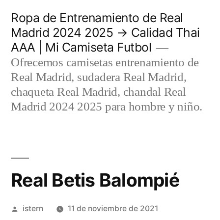
Saltar
Ropa de Entrenamiento de Real
al
Madrid 2024 2025 → Calidad Thai
AAA | Mi Camiseta Futbol
contenido
Ofrecemos camisetas entrenamiento de
Real Madrid, sudadera Real Madrid,
chaqueta Real Madrid, chandal Real
Madrid 2024 2025 para hombre y niño.
Real Betis Balompié
Publicado
istern
11 de noviembre de 2021