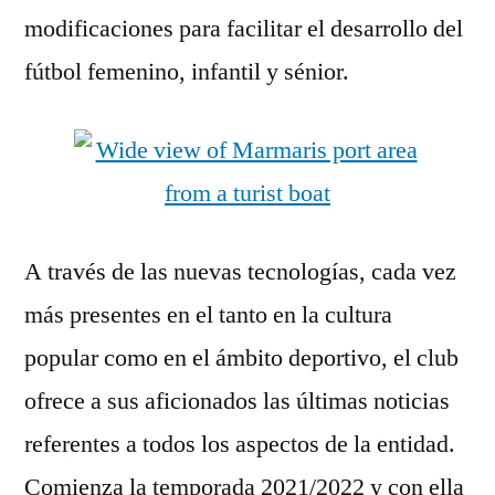
modificaciones para facilitar el desarrollo del
fútbol femenino, infantil y sénior.
A través de las nuevas tecnologías, cada vez
más presentes en el tanto en la cultura
popular como en el ámbito deportivo, el club
ofrece a sus aficionados las últimas noticias
referentes a todos los aspectos de la entidad.
Comienza la temporada 2021/2022 y con ella