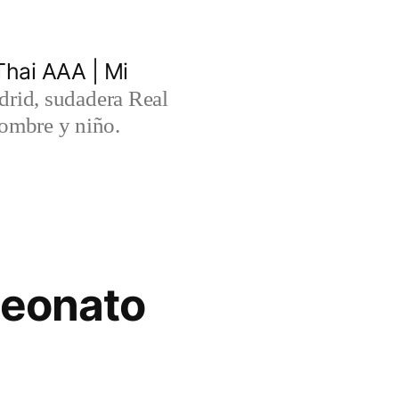
hai AAA | Mi
rid, sudadera Real
ombre y niño.
peonato