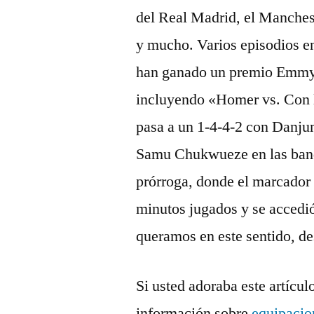
del Real Madrid, el Manches
y mucho. Varios episodios e
han ganado un premio Emm
incluyendo «Homer vs. Con l
pasa a un 1-4-4-2 con Danj
Samu Chukwueze en las banda
prórroga, donde el marcador
minutos jugados y se accedió
queramos en este sentido, d
Si usted adoraba este artícul
información sobre
equipacio