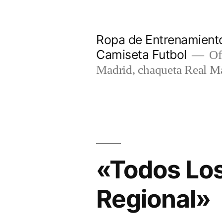
Saltar
al
Ropa de Entrenamiento
contenido
Camiseta Futbol
Of
Madrid, chaqueta Real M
«Todos Lo
Regional»