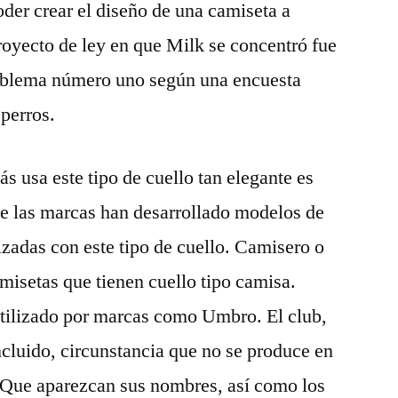
oder crear el diseño de una camiseta a
proyecto de ley en que Milk se concentró fue
roblema número uno según una encuesta
 perros.
s usa este tipo de cuello tan elegante es
e las marcas han desarrollado modelos de
izadas con este tipo de cuello. Camisero o
camisetas que tienen cuello tipo camisa.
utilizado por marcas como Umbro. El club,
cluido, circunstancia que no se produce en
. Que aparezcan sus nombres, así como los