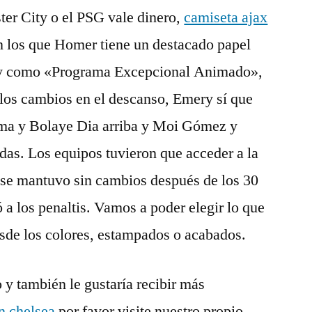
ter City o el PSG vale dinero,
camiseta ajax
n los que Homer tiene un destacado papel
y como «Programa Excepcional Animado»,
os cambios en el descanso, Emery sí que
uma y Bolaye Dia arriba y Moi Gómez y
s. Los equipos tuvieron que acceder a la
 se mantuvo sin cambios después de los 30
 a los penaltis. Vamos a poder elegir lo que
esde los colores, estampados o acabados.
o y también le gustaría recibir más
n chelsea
por favor visite nuestro propio