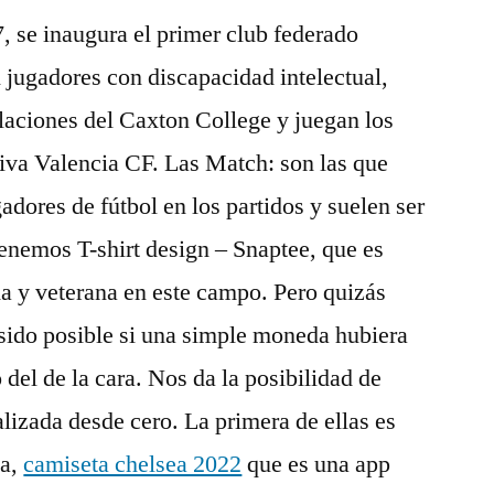
 se inaugura el primer club federado
jugadores con discapacidad intelectual,
alaciones del Caxton College y juegan los
iva Valencia CF. Las Match: son las que
gadores de fútbol en los partidos y suelen ser
tenemos T-shirt design – Snaptee, que es
a y veterana en este campo. Pero quizás
sido posible si una simple moneda hubiera
 del de la cara. Nos da la posibilidad de
lizada desde cero. La primera de ellas es
ta,
camiseta chelsea 2022
que es una app