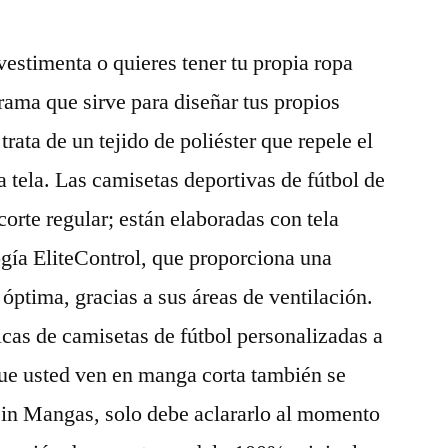
 vestimenta o quieres tener tu propia ropa
rama que sirve para diseñar tus propios
 trata de un tejido de poliéster que repele el
la tela. Las camisetas deportivas de fútbol de
orte regular; están elaboradas con tela
gía EliteControl, que proporciona una
 óptima, gracias a sus áreas de ventilación.
icas de camisetas de fútbol personalizadas a
ue usted ven en manga corta también se
sin Mangas, solo debe aclararlo al momento