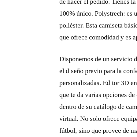
de hacer el pedido. Tienes l
100% único. Polystrech: es u
poliéster. Esta camiseta bás
que ofrece comodidad y es ap
Disponemos de un servicio d
el diseño previo para la conf
personalizadas. Editor 3D en
que te da varias opciones de
dentro de su catálogo de cam
virtual. No solo ofrece equi
fútbol, sino que provee de ma