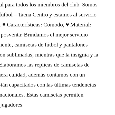
ral para todos los miembros del club. Somos
fútbol – Tacna Centro y estamos al servicio
e. ♥ Características: Cómodo, ♥ Material:
ía posventa: Brindamos el mejor servicio
cliente, camisetas de fútbol y pantalones
on sublimadas, mientras que la insignia y la
Elaboramos las replicas de camisetas de
imera calidad, además contamos con un
tán capacitados con las últimas tendencias
rnacionales. Estas camisetas permiten
 jugadores.