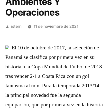
Ambientes Y
Operaciones
Publicado
istern
11 de noviembre de 2021
por
El 10 de octubre de 2017, la selección de
Panamá se clasifica por primera vez en su
historia a la Copa Mundial de Fútbol de 2018
tras vencer 2-1 a Costa Rica con un gol
fantasma al min. Para la temporada 2013/14
la principal novedad fue la segunda
equipación, que por primera vez en la historia