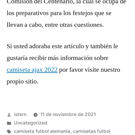
Comisión del Centenario, la cual se ocupa de
los preparativos para los festejos que se
llevan a cabo, entre otras cuestiones.
Si usted adoraba este artículo y también le
gustaría recibir más información sobre
camiseta ajax 2022
por favor visite nuestro
propio sitio.
Publicado
istern
11 de noviembre de 2021
por
Publicado
Uncategorized
en
Etiquetas:
camiseta futbol alemania
,
camisetas futbol