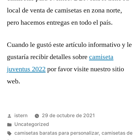
local de venta de camisetas en zona norte,
pero hacemos entregas en todo el país.
Cuando le gustó este artículo informativo y le
gustaría recibir detalles sobre
camiseta
juventus 2022
por favor visite nuestro sitio
web.
Publicado
istern
29 de octubre de 2021
por
Publicado
Uncategorized
en
Etiquetas:
camisetas baratas para personalizar
,
camisetas de