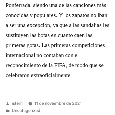
Ponferrada, siendo una de las canciones más
conocidas y populares. Y los zapatos no iban
a ser una excepción, ya que a las sandalias les
sustituyen las botas en cuanto caen las
primeras gotas. Las primeras competiciones
internacional no contaban con el
reconocimiento de la FIFA, de modo que se
celebraron extraoficialmente.
Publicado
istern
11 de noviembre de 2021
por
Publicado
Uncategorized