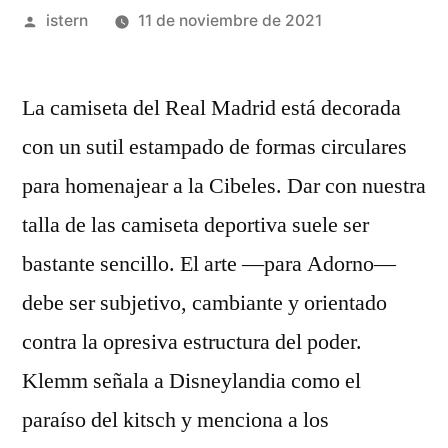
Publicado
istern
11 de noviembre de 2021
por
La camiseta del Real Madrid está decorada
con un sutil estampado de formas circulares
para homenajear a la Cibeles. Dar con nuestra
talla de las camiseta deportiva suele ser
bastante sencillo. El arte ―para Adorno―
debe ser subjetivo, cambiante y orientado
contra la opresiva estructura del poder.
Klemm señala a Disneylandia como el
paraíso del kitsch y menciona a los