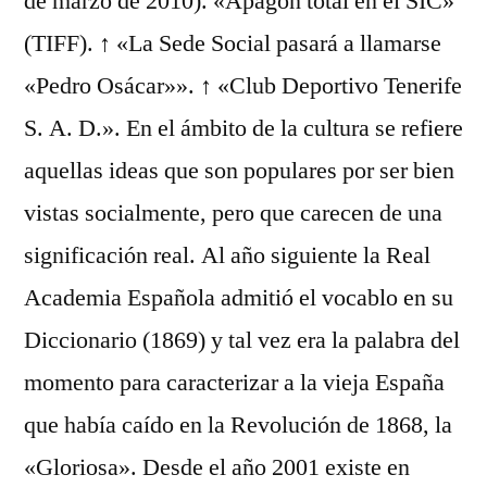
de marzo de 2010). «Apagón total en el SIC»
(TIFF). ↑ «La Sede Social pasará a llamarse
«Pedro Osácar»». ↑ «Club Deportivo Tenerife
S. A. D.». En el ámbito de la cultura se refiere
aquellas ideas que son populares por ser bien
vistas socialmente, pero que carecen de una
significación real. Al año siguiente la Real
Academia Española admitió el vocablo en su
Diccionario (1869) y tal vez era la palabra del
momento para caracterizar a la vieja España
que había caído en la Revolución de 1868, la
«Gloriosa». Desde el año 2001 existe en