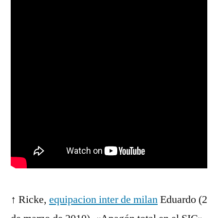
↑ Ricke,
equipacion inter de milan
Eduardo (2