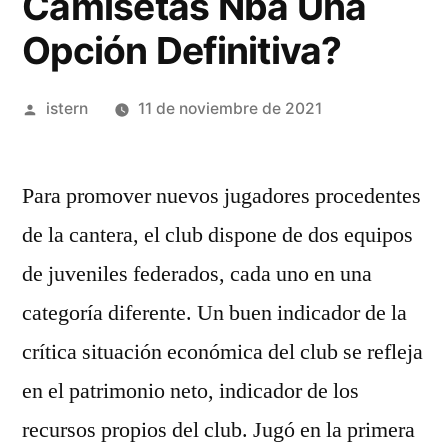
Camisetas Nba Una
Opción Definitiva?
Publicado
istern
11 de noviembre de 2021
por
Para promover nuevos jugadores procedentes
de la cantera, el club dispone de dos equipos
de juveniles federados, cada uno en una
categoría diferente. Un buen indicador de la
crítica situación económica del club se refleja
en el patrimonio neto, indicador de los
recursos propios del club. Jugó en la primera