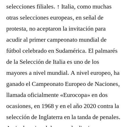
selecciones filiales. ↑ Italia, como muchas
otras selecciones europeas, en señal de
protesta, no aceptaron la invitación para
acudir al primer campeonato mundial de
fútbol celebrado en Sudamérica. El palmarés
de la Selección de Italia es uno de los
mayores a nivel mundial. A nivel europeo, ha
ganado el Campeonato Europeo de Naciones,
llamada oficialmente «Eurocopa» en dos
ocasiones, en 1968 y en el año 2020 contra la
selección de Inglaterra en la tanda de penales.