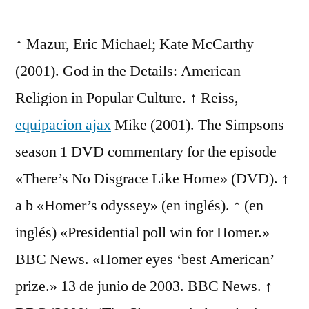
por
↑ Mazur, Eric Michael; Kate McCarthy
(2001). God in the Details: American
Religion in Popular Culture. ↑ Reiss,
equipacion ajax
Mike (2001). The Simpsons
season 1 DVD commentary for the episode
«There’s No Disgrace Like Home» (DVD). ↑
a b «Homer’s odyssey» (en inglés). ↑ (en
inglés) «Presidential poll win for Homer.»
BBC News. «Homer eyes ‘best American’
prize.» 13 de junio de 2003. BBC News. ↑