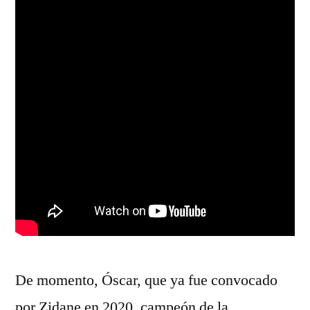
De momento, Óscar, que ya fue convocado
por Zidane en 2020, campeón de la