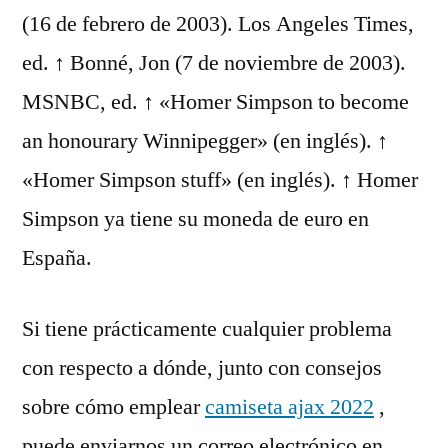
(16 de febrero de 2003). Los Angeles Times,
ed. ↑ Bonné, Jon (7 de noviembre de 2003).
MSNBC, ed. ↑ «Homer Simpson to become
an honourary Winnipegger» (en inglés). ↑
«Homer Simpson stuff» (en inglés). ↑ Homer
Simpson ya tiene su moneda de euro en
España.
Si tiene prácticamente cualquier problema
con respecto a dónde, junto con consejos
sobre cómo emplear
camiseta ajax 2022
,
puede enviarnos un correo electrónico en