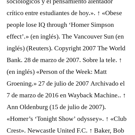
sociológicos y el pensamiento alentador
crítico entre estudiantes de hoy.». ↑ «Obese
people lose IQ through ‘Homer Simpson
effect’.» (en inglés). The Vancouver Sun (en
inglés) (Reuters). Copyright 2007 The World
Bank. 28 de marzo de 2007. Sobre la tele. ↑
(en inglés) «Person of the Week: Matt
Groening.» 27 de julio de 2007 Archivado el
7 de marzo de 2016 en Wayback Machine.. ↑
Ann Oldenburg (15 de julio de 2007).
«Homer’s ‘Tonight Show’ odyssey». ↑ «Club
Crest». Newcastle United F.C. ↑ Baker, Bob