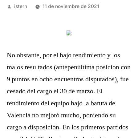
Publicado
istern
11 de noviembre de 2021
por
No obstante, por el bajo rendimiento y los
malos resultados (antepenúltima posición con
9 puntos en ocho encuentros disputados), fue
cesado del cargo el 30 de marzo. El
rendimiento del equipo bajo la batuta de
Valencia no mejoró mucho, poniendo su
cargo a disposición. En los primeros partidos