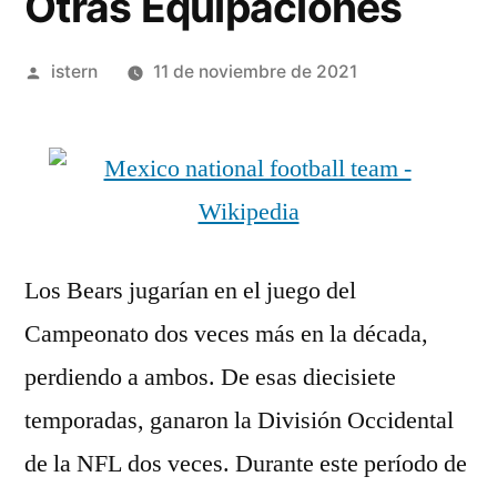
Otras Equipaciones
Publicado
istern
11 de noviembre de 2021
por
Los Bears jugarían en el juego del
Campeonato dos veces más en la década,
perdiendo a ambos. De esas diecisiete
temporadas, ganaron la División Occidental
de la NFL dos veces. Durante este período de