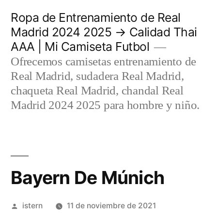
Saltar
Ropa de Entrenamiento de Real
al
Madrid 2024 2025 → Calidad Thai
AAA | Mi Camiseta Futbol
contenido
Ofrecemos camisetas entrenamiento de
Real Madrid, sudadera Real Madrid,
chaqueta Real Madrid, chandal Real
Madrid 2024 2025 para hombre y niño.
Bayern De Múnich
Publicado
istern
11 de noviembre de 2021