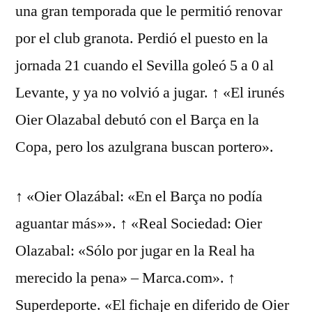
una gran temporada que le permitió renovar
por el club granota. Perdió el puesto en la
jornada 21 cuando el Sevilla goleó 5 a 0 al
Levante, y ya no volvió a jugar. ↑ «El irunés
Oier Olazabal debutó con el Barça en la
Copa, pero los azulgrana buscan portero».
↑ «Oier Olazábal: «En el Barça no podía
aguantar más»». ↑ «Real Sociedad: Oier
Olazabal: «Sólo por jugar en la Real ha
merecido la pena» – Marca.com». ↑
Superdeporte. «El fichaje en diferido de Oier