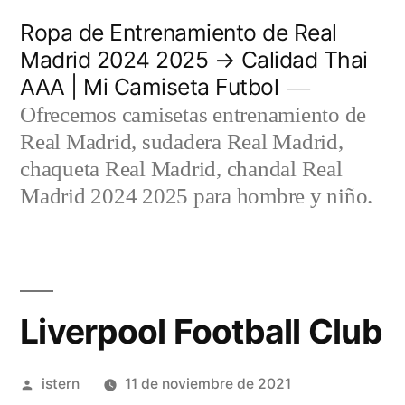
Saltar
Ropa de Entrenamiento de Real
al
Madrid 2024 2025 → Calidad Thai
AAA | Mi Camiseta Futbol
contenido
Ofrecemos camisetas entrenamiento de
Real Madrid, sudadera Real Madrid,
chaqueta Real Madrid, chandal Real
Madrid 2024 2025 para hombre y niño.
Liverpool Football Club
Publicado
istern
11 de noviembre de 2021