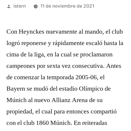
Publicado
istern
11 de noviembre de 2021
por
Con Heynckes nuevamente al mando, el club
logró reponerse y rápidamente escaló hasta la
cima de la liga, en la cual se proclamaron
campeones por sexta vez consecutiva. Antes
de comenzar la temporada 2005-06, el
Bayern se mudó del estadio Olímpico de
Múnich al nuevo Allianz Arena de su
propiedad, el cual para entonces compartió
con el club 1860 Múnich. En reiteradas