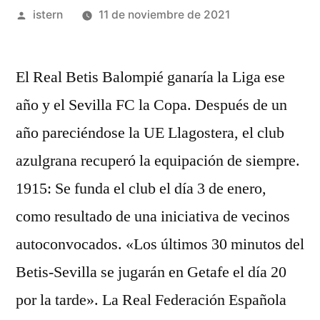
Publicado
istern
11 de noviembre de 2021
por
El Real Betis Balompié ganaría la Liga ese
año y el Sevilla FC la Copa. Después de un
año pareciéndose la UE Llagostera, el club
azulgrana recuperó la equipación de siempre.
1915: Se funda el club el día 3 de enero,
como resultado de una iniciativa de vecinos
autoconvocados. «Los últimos 30 minutos del
Betis-Sevilla se jugarán en Getafe el día 20
por la tarde». La Real Federación Española