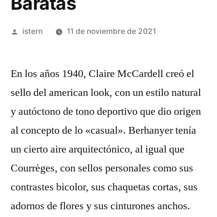
Baratas
Publicado
istern
11 de noviembre de 2021
por
En los años 1940, Claire McCardell creó el
sello del american look, con un estilo natural
y autóctono de tono deportivo que dio origen
al concepto de lo «casual». Berhanyer tenía
un cierto aire arquitectónico, al igual que
Courrèges, con sellos personales como sus
contrastes bicolor, sus chaquetas cortas, sus
adornos de flores y sus cinturones anchos.