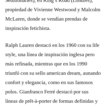
Seditionaries), en King’s Road (Londres),
propiedad de Vivienne Westwood y Malcolm
McLaren, donde se vendían prendas de
inspiración fetichista.
Ralph Lauren destacó en los 1960 con su life
style, una línea de inspiración inglesa pero
más refinada, mientras que en los 1990
triunfó con su sello american dream, aunando
confort y elegancia, como en sus famosos
polos. Gianfranco Ferré destacó por sus
líneas de prêt-à-porter de formas definidas y