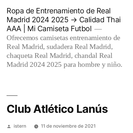
Saltar
Ropa de Entrenamiento de Real
al
Madrid 2024 2025 → Calidad Thai
AAA | Mi Camiseta Futbol
contenido
Ofrecemos camisetas entrenamiento de
Real Madrid, sudadera Real Madrid,
chaqueta Real Madrid, chandal Real
Madrid 2024 2025 para hombre y niño.
Club Atlético Lanús
Publicado
istern
11 de noviembre de 2021