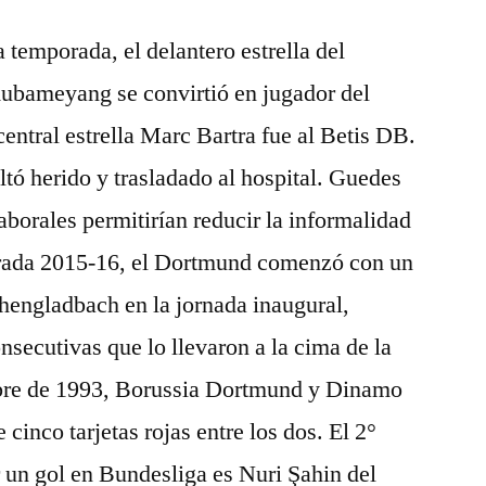
 temporada, el delantero estrella del
ubameyang se convirtió en jugador del
 central estrella Marc Bartra fue al Betis DB.
ltó herido y trasladado al hospital. Guedes
laborales permitirían reducir la informalidad
orada 2015-16, el Dortmund comenzó con un
hengladbach en la jornada inaugural,
nsecutivas que lo llevaron a la cima de la
mbre de 1993, Borussia Dortmund y Dinamo
 cinco tarjetas rojas entre los dos. El 2°
 un gol en Bundesliga es Nuri Şahin del