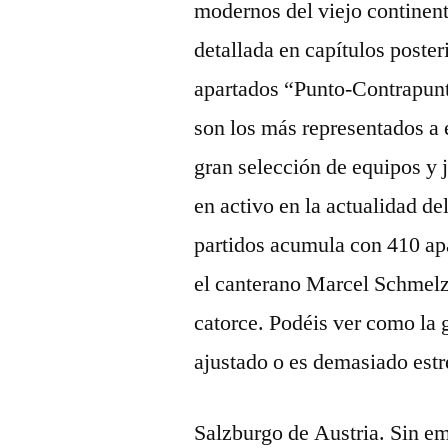
modernos del viejo continent
detallada en capítulos poster
apartados “Punto-Contrapunt
son los más representados a
gran selección de equipos y j
en activo en la actualidad d
partidos acumula con 410 apa
el canterano Marcel Schmel
catorce. Podéis ver como la 
ajustado o es demasiado est
Salzburgo de Austria. Sin e