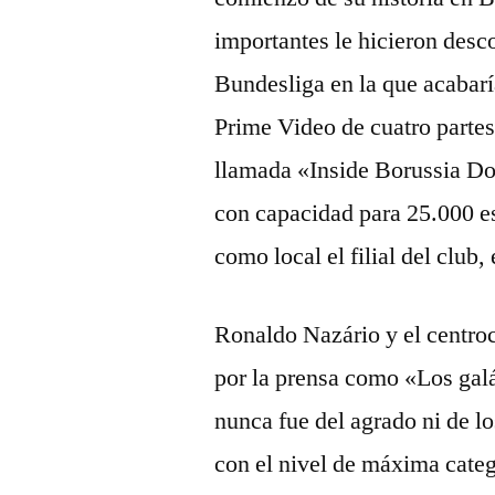
importantes le hicieron desc
Bundesliga en la que acabar
Prime Video de cuatro parte
llamada «Inside Borussia Do
con capacidad para 25.000 es
como local el filial del club
Ronaldo Nazário y el centr
por la prensa como «Los gal
nunca fue del agrado ni de l
con el nivel de máxima categ