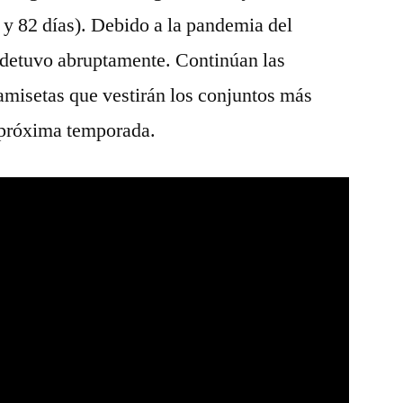
y 82 días). Debido a la pandemia del
detuvo abruptamente. Continúan las
 camisetas que vestirán los conjuntos más
 próxima temporada.