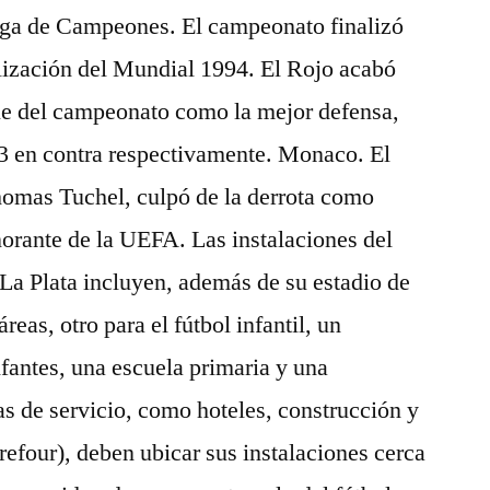
iga de Campeones. El campeonato finalizó
alización del Mundial 1994. El Rojo acabó
que del campeonato como la mejor defensa,
13 en contra respectivamente. Monaco. El
omas Tuchel, culpó de la derrota como
norante de la UEFA. Las instalaciones del
La Plata incluyen, además de su estadio de
reas, otro para el fútbol infantil, un
nfantes, una escuela primaria y una
s de servicio, como hoteles, construcción y
four), deben ubicar sus instalaciones cerca