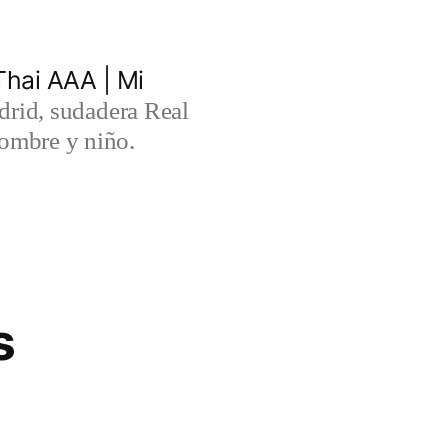
hai AAA | Mi
rid, sudadera Real
ombre y niño.
s