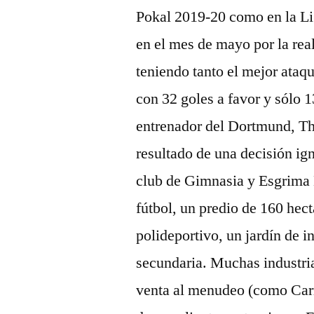
Pokal 2019-20 como en la L
en el mes de mayo por la re
teniendo tanto el mejor ata
con 32 goles a favor y sólo 
entrenador del Dortmund, Th
resultado de una decisión ig
club de Gimnasia y Esgrima 
fútbol, un predio de 160 hectá
polideportivo, un jardín de i
secundaria. Muchas industria
venta al menudeo (como Carre