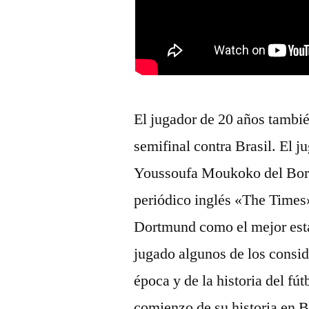
El jugador de 20 años también
semifinal contra Brasil. El j
Youssoufa Moukoko del Boru
periódico inglés «The Times
Dortmund como el mejor esta
jugado algunos de los consi
época y de la historia del fú
comienzo de su historia en B