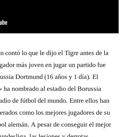
 contó lo que le dijo el Tigre antes de la
ugador más joven en jugar un partido fue
ssia Dortmund (16 años y 1 día). El
» ha nombrado al estadio del Borussia
dio de fútbol del mundo. Entre ellos han
derados como los mejores jugadores de su
tbol alemán. A pesar de conseguir el mejor
undesliga, las lesiones y derrotas