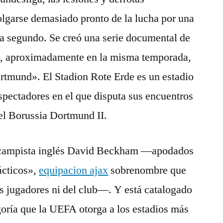
olgarse demasiado pronto de la lucha por una
ía segundo. Se creó una serie documental de
s, aproximadamente en la misma temporada,
rtmund». El Stadion Rote Erde es un estadio
pectadores en el que disputa sus encuentros
, el Borussia Dortmund II.
ocampista inglés David Beckham —apodados
ácticos»,
equipacion ajax
sobrenombre que
os jugadores ni del club—. Y está catalogado
oría que la UEFA otorga a los estadios más