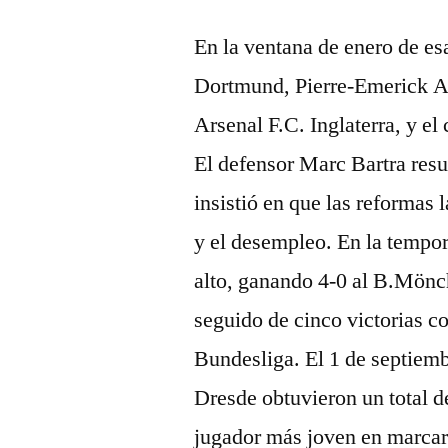
En la ventana de enero de esa
Dortmund, Pierre-Emerick A
Arsenal F.C. Inglaterra, y el
El defensor Marc Bartra resu
insistió en que las reformas 
y el desempleo. En la temp
alto, ganando 4-0 al B.Mönc
seguido de cinco victorias co
Bundesliga. El 1 de septie
Dresde obtuvieron un total de
jugador más joven en marcar