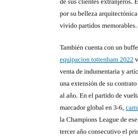
de sus clientes extranjeros.
por su belleza arquitectónica
vivido partidos memorables.
También cuenta con un buffet
equipacion tottenham 2022
v
venta de indumentaria y artí
una extensión de su contrato
al año. En el partido de vuel
marcador global en 3-6,
cami
la Champions League de ese 
tercer año consecutivo el pri