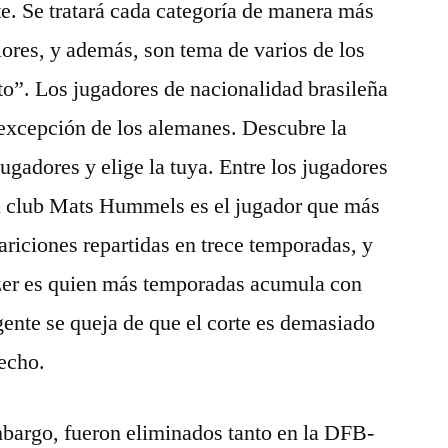
e. Se tratará cada categoría de manera más
iores, y además, son tema de varios de los
o”. Los jugadores de nacionalidad brasileña
 excepción de los alemanes. Descubre la
ugadores y elige la tuya. Entre los jugadores
el club Mats Hummels es el jugador que más
riciones repartidas en trece temporadas, y
zer es quien más temporadas acumula con
gente se queja de que el corte es demasiado
recho.
mbargo, fueron eliminados tanto en la DFB-