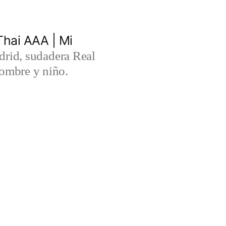
hai AAA | Mi
rid, sudadera Real
ombre y niño.