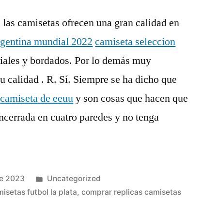
, las camisetas ofrecen una gran calidad en
rgentina mundial 2022
camiseta seleccion
iales y bordados. Por lo demás muy
u calidad . R. Sí. Siempre se ha dicho que
,
camiseta de eeuu
y son cosas que hacen que
encerrada en cuatro paredes y no tenga
Publicado
de 2023
Uncategorized
en
isetas futbol la plata
,
comprar replicas camisetas