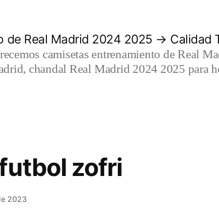
 de Real Madrid 2024 2025 → Calidad T
recemos camisetas entrenamiento de Real Mad
adrid, chandal Real Madrid 2024 2025 para h
utbol zofri
de 2023