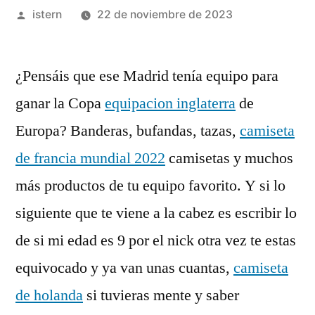
Publicado
istern
22 de noviembre de 2023
por
¿Pensáis que ese Madrid tenía equipo para
ganar la Copa
equipacion inglaterra
de
Europa? Banderas, bufandas, tazas,
camiseta
de francia mundial 2022
camisetas y muchos
más productos de tu equipo favorito. Y si lo
siguiente que te viene a la cabez es escribir lo
de si mi edad es 9 por el nick otra vez te estas
equivocado y ya van unas cuantas,
camiseta
de holanda
si tuvieras mente y saber