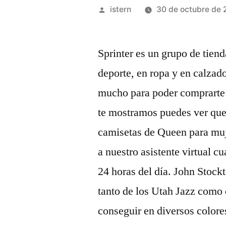
Publicado
istern
30 de octubre de 
por
Sprinter es un grupo de tiend
deporte, en ropa y en calzad
mucho para poder comprarte 
te mostramos puedes ver que
camisetas de Queen para muj
a nuestro asistente virtual c
24 horas del día. John Stock
tanto de los Utah Jazz como
conseguir en diversos colore