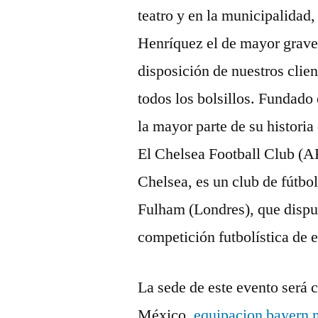
teatro y en la municipalidad
Henríquez el de mayor grav
disposición de nuestros clien
todos los bolsillos. Fundado
la mayor parte de su historia
El Chelsea Football Club (AF
Chelsea, es un club de fútbol
Fulham (Londres), que dispu
competición futbolística de e
La sede de este evento será
México,
equipacion bayern