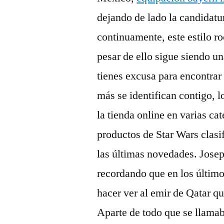
dejando de lado la candidat
continuamente, este estilo r
pesar de ello sigue siendo un
tienes excusa para encontrar
más se identifican contigo, 
la tienda online en varias ca
productos de Star Wars clasi
las últimas novedades. Jose
recordando que en los último
hacer ver al emir de Qatar que
Aparte de todo que se llamab