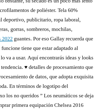
o obstante, su secado es un poco más lento
icrofilamentos de poliéster. Tela 60%
l deportivo, publicitario, ropa laboral,
ras, gorras, sombreros, mochilas,
s 2022
guantes. Por eso Gallay recuerda que
 funcione tiene que estar adaptado al
 lo va a usar. Aquí encontrarás ideas y looks
 tendencia. ♥ detalles de procesamiento que
procesamiento de datos, que adopta exquisita
oda. En términos de logotipo del
o los no queridos ” Los neumáticos se deja
mprar primera equipación Chelsea 2016