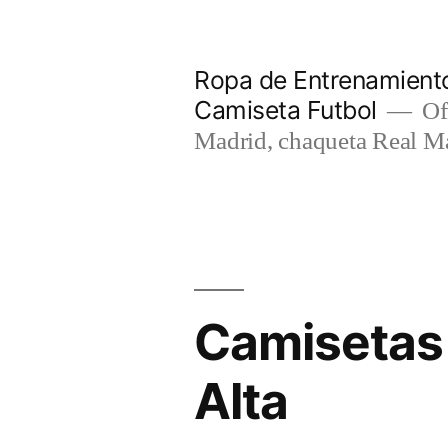
Saltar
al
Ropa de Entrenamiento
contenido
Camiseta Futbol
Of
Madrid, chaqueta Real M
Camisetas 
Alta