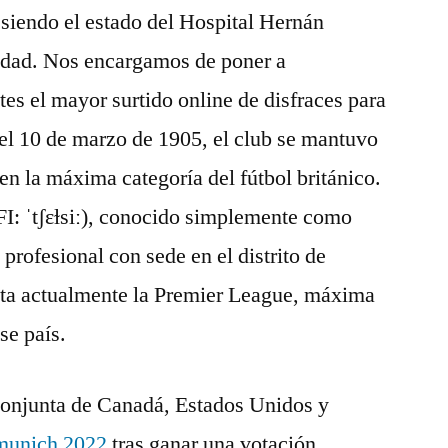
, siendo el estado del Hospital Hernán
edad. Nos encargamos de poner a
tes el mayor surtido online de disfraces para
 el 10 de marzo de 1905, el club se mantuvo
 en la máxima categoría del fútbol británico.
I: ˈtʃɛɫsiː), conocido simplemente como
 profesional con sede en el distrito de
ta actualmente la Premier League, máxima
se país.
 conjunta de Canadá, Estados Unidos y
 munich 2022
tras ganar una votación