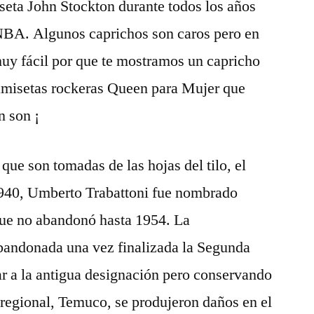
seta John Stockton durante todos los años
 NBA. Algunos caprichos son caros pero en
y fácil por que te mostramos un capricho
camisetas rockeras Queen para Mujer que
n son ¡
que son tomadas de las hojas del tilo, el
 1940, Umberto Trabattoni fue nombrado
que no abandonó hasta 1954. La
bandonada una vez finalizada la Segunda
r a la antigua designación pero conservando
l regional, Temuco, se produjeron daños en el