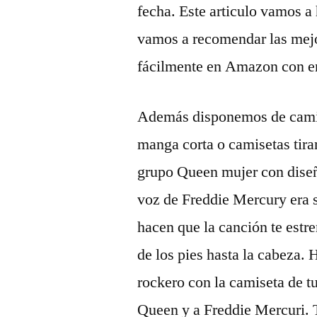
fecha. Este articulo vamos a
vamos a recomendar las mejo
fácilmente en Amazon con en
Además disponemos de camise
manga corta o camisetas tir
grupo Queen mujer con diseño
voz de Freddie Mercury era s
hacen que la canción te estr
de los pies hasta la cabeza. 
rockero con la camiseta de t
Queen y a Freddie Mercuri. T