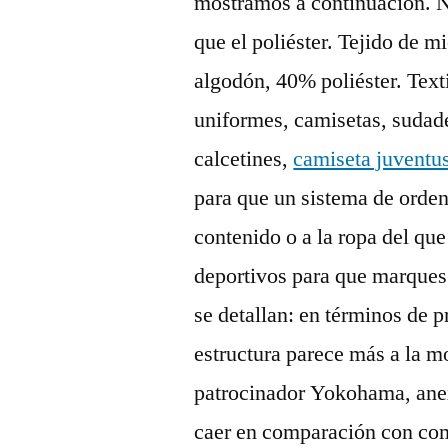
mostramos a continuación. N
que el poliéster. Tejido de m
algodón, 40% poliéster. Texti
uniformes, camisetas, sudade
calcetines,
camiseta juventu
para que un sistema de orden
contenido o a la ropa del que
deportivos para que marques
se detallan: en términos de 
estructura parece más a la m
patrocinador Yokohama, anex
caer en comparación con co