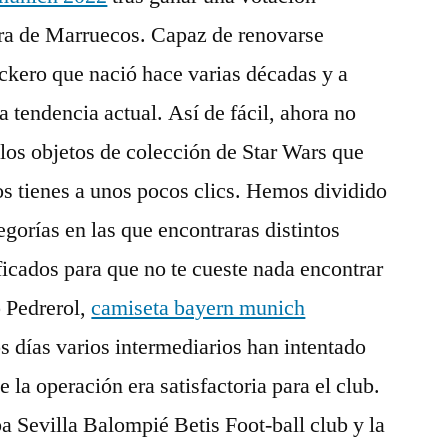
ura de Marruecos. Capaz de renovarse
ockero que nació hace varias décadas y a
a tendencia actual. Así de fácil, ahora no
 los objetos de colección de Star Wars que
los tienes a unos pocos clics. Hemos dividido
tegorías en las que encontraras distintos
ficados para que no te cueste nada encontrar
p Pedrerol,
camiseta bayern munich
s días varios intermediarios han intentado
 la operación era satisfactoria para el club.
a Sevilla Balompié Betis Foot-ball club y la