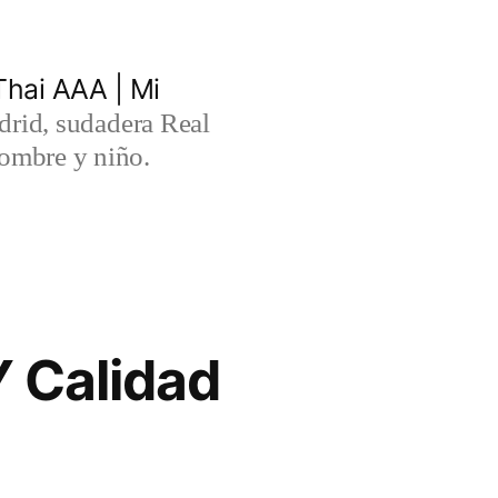
hai AAA | Mi
rid, sudadera Real
ombre y niño.
Y Calidad