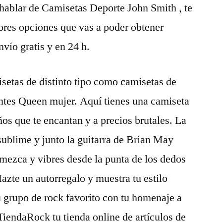
 hablar de Camisetas Deporte John Smith , te
res opciones que vas a poder obtener
vío gratis y en 24 h.
tas de distinto tipo como camisetas de
antes Queen mujer. Aquí tienes una camiseta
s que te encantan y a precios brutales. La
ublime y junto la guitarra de Brian May
emezca y vibres desde la punta de los dedos
Hazte un autorregalo y muestra tu estilo
u grupo de rock favorito con tu homenaje a
iendaRock tu tienda online de artículos de