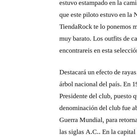
estuvo estampado en la cami
que este piloto estuvo en la
TiendaRock te lo ponemos mu
muy barato. Los outfits de 
encontrareis en esta selecció
Destacará un efecto de rayas 
árbol nacional del país. En
Presidente del club, puesto 
denominación del club fue a
Guerra Mundial, para retorna
las siglas A.C.. En la capita