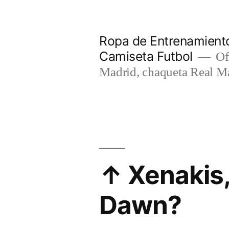
Saltar
al
Ropa de Entrenamiento
contenido
Camiseta Futbol
Of
Madrid, chaqueta Real M
↑ Xenakis,
Dawn?