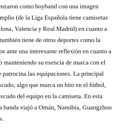
menzaron como boyband con una imagen
mplio (de la Liga Española tiene camisetas
elona, Valencia y Real Madrid) en cuanto a
 también tiene de otros deportes como la
ante una interesante reflexión en cuanto a
lub manteniendo su esencia de marca con el
e patrocina las equipaciones. La principal
scudo, algo que marca un hito en el fútbol,
scudo del equipo en la camiseta. En esta
e la banda viajó a Omán, Namibia, Guangzhou
s.