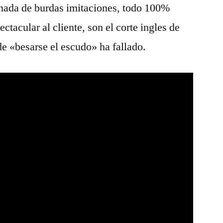
 nada de burdas imitaciones, todo 100%
ctacular al cliente, son el corte ingles de
de «besarse el escudo» ha fallado.