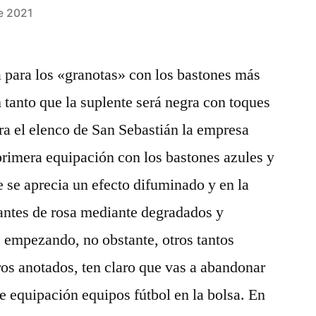
e 2021
 para los «granotas» con los bastones más
 tanto que la suplente será negra con toques
ara el elenco de San Sebastián la empresa
primera equipación con los bastones azules y
e se aprecia un efecto difuminado y en la
iantes de rosa mediante degradados y
empezando, no obstante, otros tantos
os anotados, ten claro que vas a abandonar
te equipación equipos fútbol en la bolsa. En