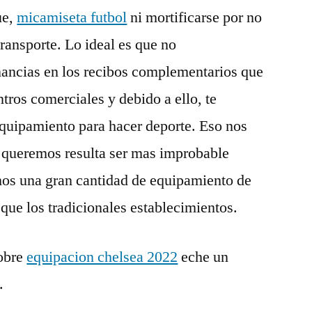
ue,
micamiseta futbol
ni mortificarse por no
transporte. Lo ideal es que no
ancias en los recibos complementarios que
ros comerciales y debido a ello, te
quipamiento para hacer deporte. Eso nos
o queremos resulta ser mas improbable
mos una gran cantidad de equipamiento de
que los tradicionales establecimientos.
obre
equipacion chelsea 2022
eche un
.