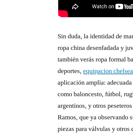
Sin duda, la identidad de ma
ropa china desenfadada y juv
también verás ropa formal ba
deportes,
equipacion chelse
aplicación amplia: adecuada
como baloncesto, fútbol, rugby
argentinos, y otros peseter
Ramos, que ya observando su 
piezas para válvulas y otro