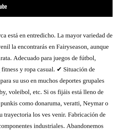
rca está en entredicho. La mayor variedad de
enil la encontrarás en Fairyseason, aunque
rata. Adecuado para juegos de fútbol,
a
fitness y ropa casual. ✔ Situación de
 para su uso en muchos deportes grupales
, voleibol, etc. Si os fijáis está lleno de
os punkis como donaruma, veratti, Neymar o
trayectoria los ves venir. Fabricación de
s componentes industriales. Abandonemos