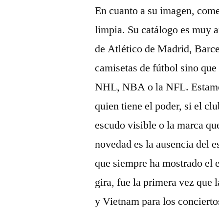
En cuanto a su imagen, co
limpia. Su catálogo es muy a
de Atlético de Madrid, Barc
camisetas de fútbol sino que
NHL, NBA o la NFL. Estamos 
quien tiene el poder, si el c
escudo visible o la marca qu
novedad es la ausencia del e
que siempre ha mostrado el e
gira, fue la primera vez qu
y Vietnam para los concierto