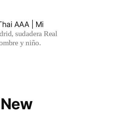
hai AAA | Mi
rid, sudadera Real
ombre y niño.
A New