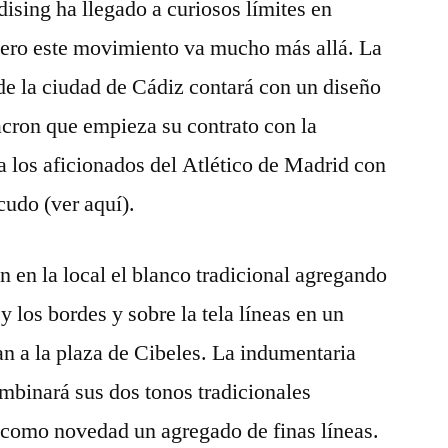
dising ha llegado a curiosos límites en
ero este movimiento va mucho más allá. La
de la ciudad de Cádiz contará con un diseño
acron que empieza su contrato con la
 a los aficionados del Atlético de Madrid con
cudo (ver aquí).
en la local el blanco tradicional agregando
 y los bordes y sobre la tela líneas en un
an a la plaza de Cibeles. La indumentaria
ombinará sus dos tonos tradicionales
 como novedad un agregado de finas líneas.