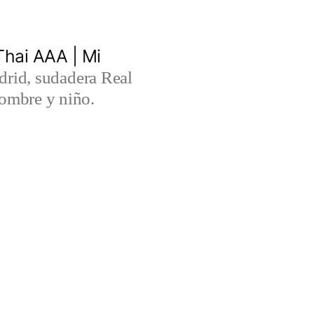
hai AAA | Mi
rid, sudadera Real
ombre y niño.