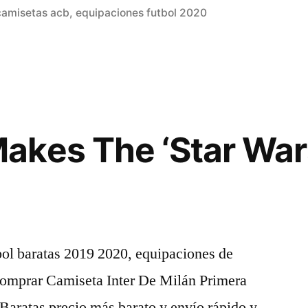
en
camisetas acb
,
equipaciones futbol 2020
akes The ‘Star Wa
bol baratas 2019 2020, equipaciones de
Comprar Camiseta Inter De Milán Primera
aratas precio más barato y envío rápido y