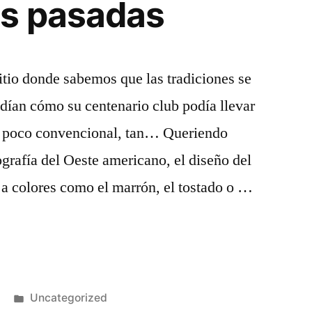
s pasadas
tio donde sabemos que las tradiciones se
ían cómo su centenario club podía llevar
an poco convencional, tan… Queriendo
ografía del Oeste americano, el diseño del
 a colores como el marrón, el tostado o …
Publicado
Uncategorized