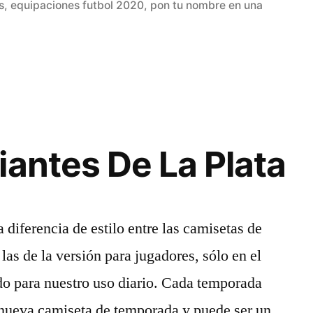
en
s
,
equipaciones futbol 2020
,
pon tu nombre en una
iantes De La Plata
diferencia de estilo entre las camisetas de
 las de la versión para jugadores, sólo en el
do para nuestro uso diario. Cada temporada
 nueva camiseta de temporada y puede ser un