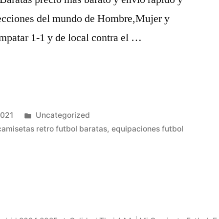
lecciones del mundo de Hombre,Mujer y
mpatar 1-1 y de local contra el …
Publicado
2021
Uncategorized
en
camisetas retro futbol baratas
,
equipaciones futbol