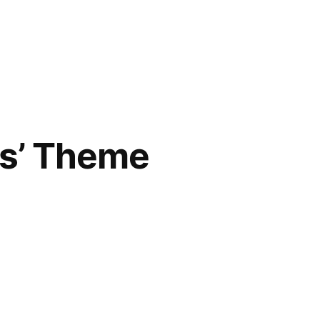
rs’ Theme