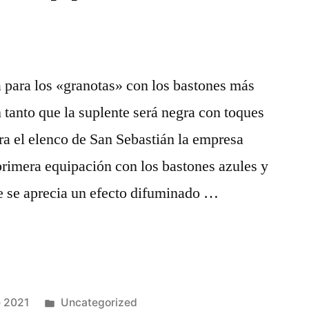
 para los «granotas» con los bastones más
 tanto que la suplente será negra con toques
ara el elenco de San Sebastián la empresa
primera equipación con los bastones azules y
de se aprecia un efecto difuminado …
Publicado
e 2021
Uncategorized