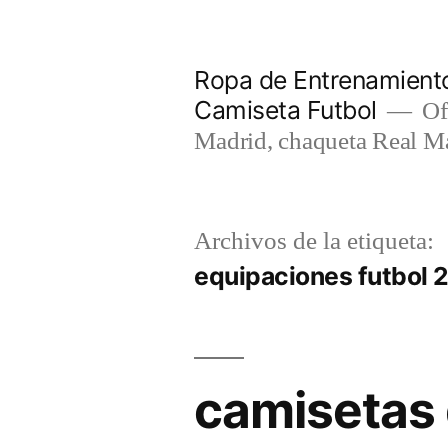
Saltar
al
Ropa de Entrenamiento
contenido
Camiseta Futbol
Of
Madrid, chaqueta Real M
Archivos de la etiqueta:
equipaciones futbol 
camisetas 