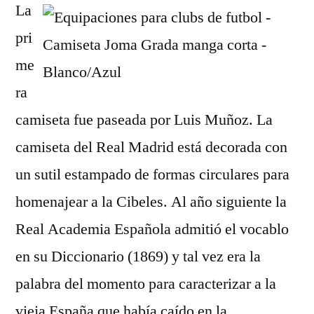
La
pri
me
ra
camiseta fue paseada por Luis Muñoz. La
camiseta del Real Madrid está decorada con
un sutil estampado de formas circulares para
homenajear a la Cibeles. Al año siguiente la
Real Academia Española admitió el vocablo
en su Diccionario (1869) y tal vez era la
palabra del momento para caracterizar a la
vieja España que había caído en la