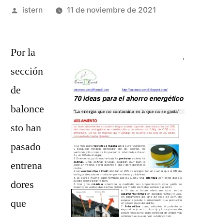
Publicado
istern
11 de noviembre de 2021
por
Por la
sección
de
balonce
sto han
pasado
entrena
dores
que