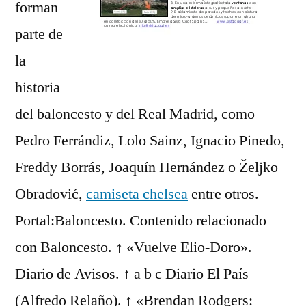
forman
parte de
la
historia
del baloncesto y del Real Madrid, como
Pedro Ferrándiz, Lolo Sainz, Ignacio Pinedo,
Freddy Borrás, Joaquín Hernández o Željko
Obradović,
camiseta chelsea
entre otros.
Portal:Baloncesto. Contenido relacionado
con Baloncesto. ↑ «Vuelve Elio-Doro».
Diario de Avisos. ↑ a b c Diario El País
(Alfredo Relaño). ↑ «Brendan Rodgers: