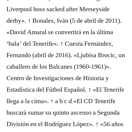
Liverpool boss sacked after Merseyside
derby». ↑ Bonales, Iván (5 de abril de 2011).
«David Amaral se convertirá en la última
‘bala’ del Tenerife». ↑ Cuesta Fernández,
Fernando (abril de 2016). «Ljubisa Brocic, un
caballero de los Balcanes (1960-1961)».
Centro de Investigaciones de Historia y
Estadística del Fútbol Español. ↑ «El Tenerife
llega a la cima». ↑ a b c d «El CD Tenerife
buscará sumar su quinto ascenso a Segunda
División en el Rodríguez López». ↑ «56 años