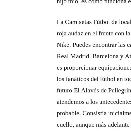
hijo mío, es como funciona e
La Camisetas Fútbol de local
roja audaz en el frente con l
Nike. Puedes encontrar las 
Real Madrid, Barcelona y At
es proporcionar equipaciones
los fanáticos del fútbol en 
futuro.El Alavés de Pellegrin
atendemos a los antecedentes
probable. Consistía inicialm
cuello, aunque más adelante 