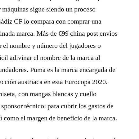
or máquinas sigue siendo un proceso
l Cádiz CF lo compara con comprar una
minada marca. Más de €99 china post envíos
ir el nombre y número del jugadores o
fácil adivinar el nombre de la marca al
 fundadores. Puma es la marca encargada de
lección austriaca en esta Eurocopa 2020.
miseta, con mangas blancas y cuello
sponsor técnico: para cubrir los gastos de
así como el margen de beneficio de la marca.