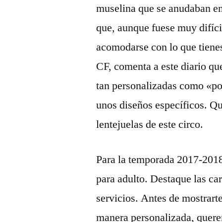
muselina que se anudaban en
que, aunque fuese muy difíci
acomodarse con lo que tiene
CF, comenta a este diario que
tan personalizadas como «por
unos diseños específicos. Qu
lentejuelas de este circo.
Para la temporada 2017-2018, 
para adulto. Destaque las car
servicios. Antes de mostrart
manera personalizada, querem