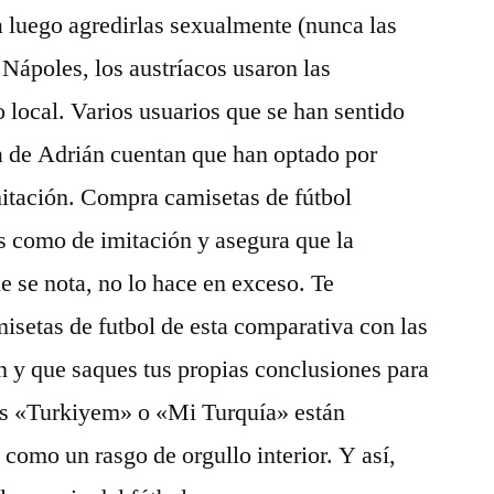
a luego agredirlas sexualmente (nunca las
Nápoles, los austríacos usaron las
o local. Varios usuarios que se han sentido
a de Adrián cuentan que han optado por
imitación. Compra camisetas de fútbol
es como de imitación y asegura que la
ue se nota, no lo hace en exceso. Te
isetas de futbol de esta comparativa con las
n y que saques tus propias conclusiones para
as «Turkiyem» o «Mi Turquía» están
 como un rasgo de orgullo interior. Y así,