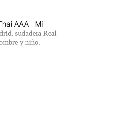
hai AAA | Mi
rid, sudadera Real
ombre y niño.