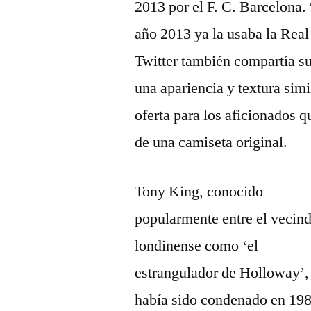
2013 por el F. C. Barcelona.
año 2013 ya la usaba la Real
Twitter también compartía s
una apariencia y textura simi
oferta para los aficionados 
de una camiseta original.
Tony King, conocido
popularmente entre el vecind
londinense como ‘el
estrangulador de Holloway’,
había sido condenado en 1986