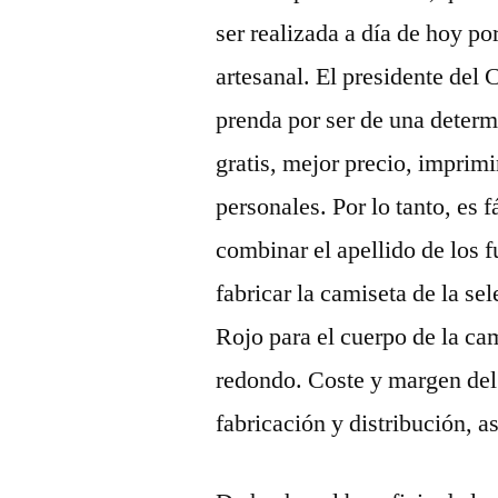
ser realizada a día de hoy p
artesanal. El presidente de
prenda por ser de una deter
gratis, mejor precio, imprim
personales. Por lo tanto, es 
combinar el apellido de los
fabricar la camiseta de la se
Rojo para el cuerpo de la ca
redondo. Coste y margen del 
fabricación y distribución, 