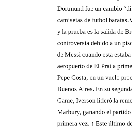
Dortmund fue un cambio “dif
camisetas de futbol baratas.
y la prueba es la salida de B
controversia debido a un pis
de Messi cuando esta estaba e
aeropuerto de El Prat a prim
Pepe Costa, en un vuelo proc
Buenos Aires. En su segunda 
Game, Iverson lideró la remo
Marbury, ganando el partido
primera vez. ↑ Este último d