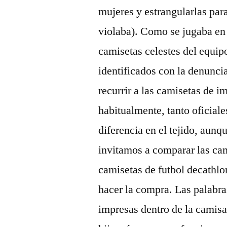
mujeres y estrangularlas par
violaba). Como se jugaba en 
camisetas celestes del equip
identificados con la denunci
recurrir a las camisetas de 
habitualmente, tanto oficial
diferencia en el tejido, aunq
invitamos a comparar las cam
camisetas de futbol decathlo
hacer la compra. Las palabr
impresas dentro de la camisa