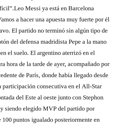
ícil”.Leo Messi ya está en Barcelona
Vamos a hacer una apuesta muy fuerte por él
ravo. El partido no terminó sin algún tipo de
otón del defensa madridista Pepe a la mano
n el suelo. El argentino aterrizó en el
era hora de la tarde de ayer, acompañado por
edente de París, donde había llegado desde
participación consecutiva en el All-Star
ntada del Este al oeste junto con Stephon
 y siendo elegido MVP del partido por
e 100 puntos igualado posteriormente en