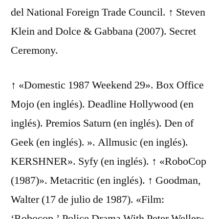
del National Foreign Trade Council. ↑ Steven
Klein and Dolce & Gabbana (2007). Secret
Ceremony.
↑ «Domestic 1987 Weekend 29». Box Office
Mojo (en inglés). Deadline Hollywood (en
inglés). Premios Saturn (en inglés). Den of
Geek (en inglés). ». Allmusic (en inglés).
KERSHNER». Syfy (en inglés). ↑ «RoboCop
(1987)». Metacritic (en inglés). ↑ Goodman,
Walter (17 de julio de 1987). «Film:
‘Robocop,’ Police Drama With Peter Weller».