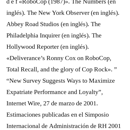
d e f «RoboCop (1987)». The Numbers (en
inglés). The New York Observer (en inglés).
Abbey Road Studios (en inglés). The
Philadelphia Inquirer (en inglés). The
Hollywood Reporter (en inglés).
«Deliverance’s Ronny Cox on RoboCop,
Total Recall, and the glory of Cop Rock». ”
“New Survey Suggests Ways to Maximize
Expatriate Performance and Loyalty”,
Internet Wire, 27 de marzo de 2001.
Estimaciones publicadas en el Simposio
Internacional de Administración de RH 2001