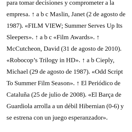
para tomar decisiones y comprometer a la
empresa. ↑ a b c Maslin, Janet (2 de agosto de
1987). «FILM VIEW; Summer Serves Up Its
Sleepers». ↑ a b c «Film Awards». ↑
McCutcheon, David (31 de agosto de 2010).
«Robocop’s Trilogy in HD». ↑ a b Cieply,
Michael (29 de agosto de 1987). «Odd Script
To Summer Film Season». ↑ El Periódico de
Cataluña (25 de julio de 2008). «El Barça de
Guardiola arrolla a un débil Hibernian (0-6) y
se estrena con un juego esperanzador».