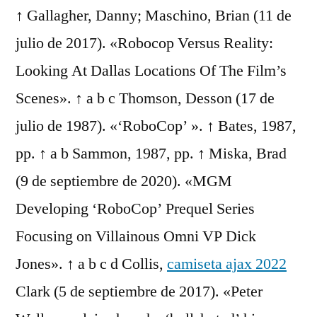
↑ Gallagher, Danny; Maschino, Brian (11 de
julio de 2017). «Robocop Versus Reality:
Looking At Dallas Locations Of The Film’s
Scenes». ↑ a b c Thomson, Desson (17 de
julio de 1987). «‘RoboCop’ ». ↑ Bates, 1987,
pp. ↑ a b Sammon, 1987, pp. ↑ Miska, Brad
(9 de septiembre de 2020). «MGM
Developing ‘RoboCop’ Prequel Series
Focusing on Villainous Omni VP Dick
Jones». ↑ a b c d Collis,
camiseta ajax 2022
Clark (5 de septiembre de 2017). «Peter