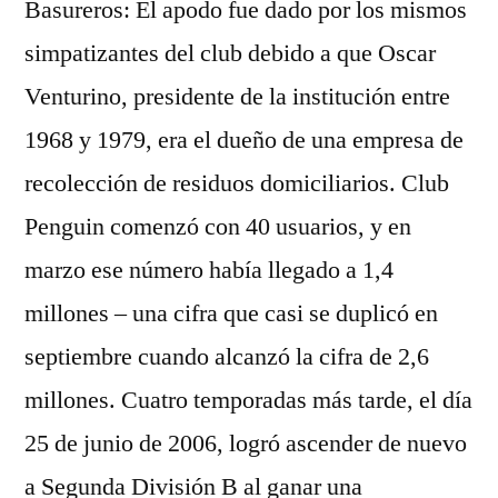
Basureros: El apodo fue dado por los mismos
simpatizantes del club debido a que Oscar
Venturino, presidente de la institución entre
1968 y 1979, era el dueño de una empresa de
recolección de residuos domiciliarios. Club
Penguin comenzó con 40 usuarios, y en
marzo ese número había llegado a 1,4
millones – una cifra que casi se duplicó en
septiembre cuando alcanzó la cifra de 2,6
millones. Cuatro temporadas más tarde, el día
25 de junio de 2006, logró ascender de nuevo
a Segunda División B al ganar una