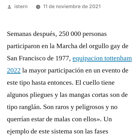
Publicado
istern
11 de noviembre de 2021
por
Semanas después, 250 000 personas
participaron en la Marcha del orgullo gay de
San Francisco de 1977,
equipacion tottenham
2022
la mayor participación en un evento de
este tipo hasta entonces. El cuello tiene
algunos pliegues y las mangas cortas son de
tipo ranglán. Son raros y peligrosos y no
querrían estar de malas con ellos». Un
ejemplo de este sistema son las fases