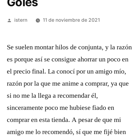
Goles
Publicado
istern
11 de noviembre de 2021
por
Se suelen montar hilos de conjunta, y la razón
es porque así se consigue ahorrar un poco en
el precio final. La conocí por un amigo mío,
razón por la que me anime a comprar, ya que
si no me la llega a recomendar él,
sinceramente poco me hubiese fiado en
comprar en esta tienda. A pesar de que mi
amigo me lo recomendó, sí que me fijé bien