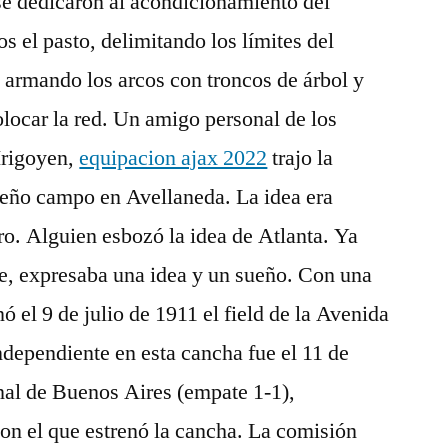
se dedicaron al acondicionamiento del
s el pasto, delimitando los límites del
 armando los arcos con troncos de árbol y
locar la red. Un amigo personal de los
Irigoyen,
equipacion ajax 2022
trajo la
ueño campo en Avellaneda. La idea era
o. Alguien esbozó la idea de Atlanta. Ya
re, expresaba una idea y un sueño. Con una
nó el 9 de julio de 1911 el field de la Avenida
ndependiente en esta cancha fue el 11 de
nal de Buenos Aires (empate 1-1),
on el que estrenó la cancha. La comisión