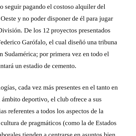
o seguir pagando el costoso alquiler del
Oeste y no poder disponer de él para jugar
 División. De los 12 proyectos presentados
Federico Garófalo, el cual diseñó una tribuna
n Sudamérica; por primera vez en todo el
ntará un estadio de cemento.
logías, cada vez más presentes en el tanto en
 ámbito deportivo, el club ofrece a sus
ias referentes a todos los aspectos de la
 cultura de pragmáticos (como la de Estados
aborales tienden a centrarse en asuntos bien