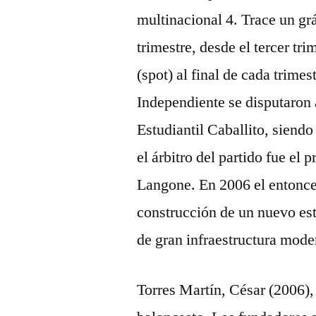
multinacional 4. Trace un gráf
trimestre, desde el tercer tr
(spot) al final de cada trime
Independiente se disputaron a
Estudiantil Caballito, siend
el árbitro del partido fue el
Langone. En 2006 el entonces
construcción de un nuevo est
de gran infraestructura mode
Torres Martín, César (2006)