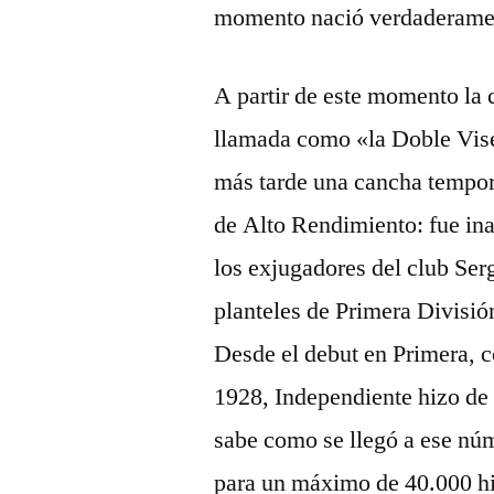
momento nació verdaderamen
A partir de este momento la
llamada como «la Doble Vise
más tarde una cancha tempora
de Alto Rendimiento: fue ina
los exjugadores del club Ser
planteles de Primera Divisió
Desde el debut en Primera, c
1928, Independiente hizo de 
sabe como se llegó a ese núm
para un máximo de 40.000 hi