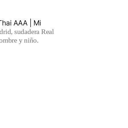
hai AAA | Mi
rid, sudadera Real
ombre y niño.