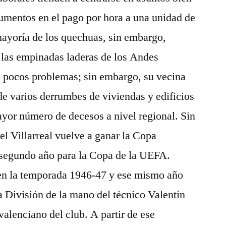
aumentos en el pago por hora a una unidad de
mayoría de los quechuas, sin embargo,
 las empinadas laderas de los Andes
o pocos problemas; sin embargo, su vecina
de varios derrumbes de viviendas y edificios
yor número de decesos a nivel regional. Sin
l Villarreal vuelve a ganar la Copa
r segundo año para la Copa de la UEFA.
en la temporada 1946-47 y ese mismo año
a División de la mano del técnico Valentín
valenciano del club. A partir de ese