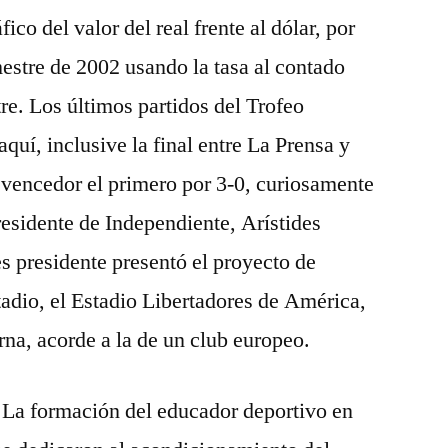
ico del valor del real frente al dólar, por
imestre de 2002 usando la tasa al contado
stre. Los últimos partidos del Trofeo
quí, inclusive la final entre La Prensa y
o vencedor el primero por 3-0, curiosamente
 presidente de Independiente, Arístides
 presidente presentó el proyecto de
adio, el Estadio Libertadores de América,
rna, acorde a la de un club europeo.
, La formación del educador deportivo en