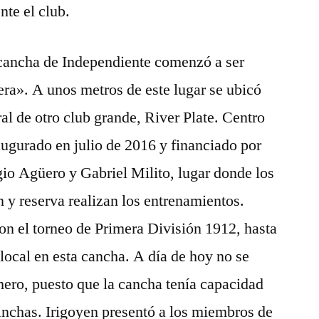
te el club.
 cancha de Independiente comenzó a ser
ra». A unos metros de este lugar se ubicó
l de otro club grande, River Plate. Centro
ugurado en julio de 2016 y financiado por
gio Agüero y Gabriel Milito, lugar donde los
n y reserva realizan los entrenamientos.
on el torneo de Primera División 1912, hasta
local en esta cancha. A día de hoy no se
ero, puesto que la cancha tenía capacidad
nchas. Irigoyen presentó a los miembros de