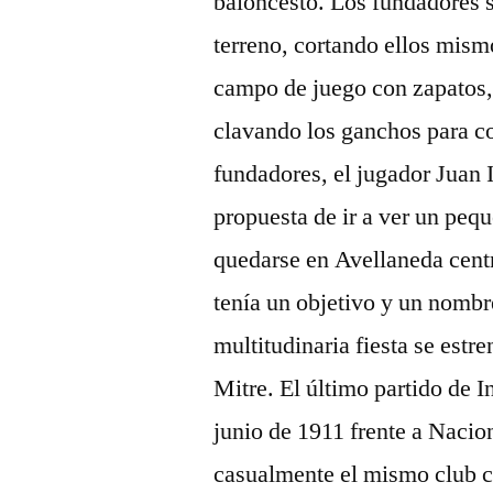
baloncesto. Los fundadores 
terreno, cortando ellos mismo
campo de juego con zapatos,
clavando los ganchos para co
fundadores, el jugador Juan 
propuesta de ir a ver un peq
quedarse en Avellaneda centr
tenía un objetivo y un nomb
multitudinaria fiesta se estre
Mitre. El último partido de I
junio de 1911 frente a Nacio
casualmente el mismo club c