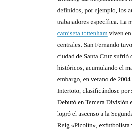
definidos, por ejemplo, los 
trabajadores específica. La 
camiseta tottenham
viven en
centrales. San Fernando tuv
ciudad de Santa Cruz sufrió 
históricos, acumulando el ma
embargo, en verano de 2004 e
Intertoto, clasificándose po
Debutó en Tercera División 
logró el ascenso a la Segund
Reig «Picolín», exfutbolista 