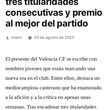
tres titularidades
consecutivas y premio
al mejor del partido
Publicado
istern
29 de agosto de 2025
por
El presente del Valencia CF se escribe con
nombres jóvenes que están marcando una
nueva era en el club. Entre ellos, destaca un
mediocampista canterano que ha enamorado
a la afición y a la crítica en apenas unas
semanas. Tras encadenar tres titularidades