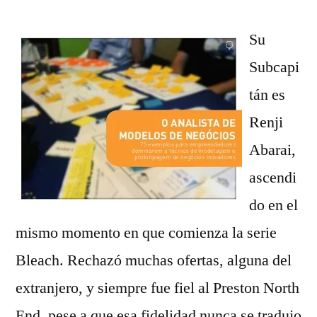
Su
Subcapi
tán es
Renji
Abarai,
ascendi
do en el
mismo momento en que comienza la serie
Bleach. Rechazó muchas ofertas, alguna del
extranjero, y siempre fue fiel al Preston North
End, pese a que esa fidelidad nunca se tradujo