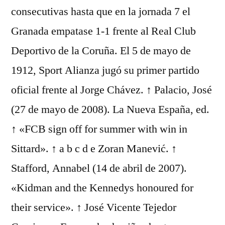
consecutivas hasta que en la jornada 7 el
Granada empatase 1-1 frente al Real Club
Deportivo de la Coruña. El 5 de mayo de
1912, Sport Alianza jugó su primer partido
oficial frente al Jorge Chávez. ↑ Palacio, José
(27 de mayo de 2008). La Nueva España, ed.
↑ «FCB sign off for summer with win in
Sittard». ↑ a b c d e Zoran Manević. ↑
Stafford, Annabel (14 de abril de 2007).
«Kidman and the Kennedys honoured for
their service». ↑ José Vicente Tejedor