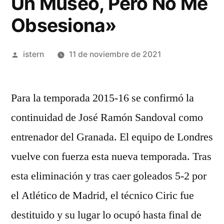
Un Museo, Pero No Me
Obsesiona»
Publicado
istern
11 de noviembre de 2021
por
Para la temporada 2015-16 se confirmó la
continuidad de José Ramón Sandoval como
entrenador del Granada. El equipo de Londres
vuelve con fuerza esta nueva temporada. Tras
esta eliminación y tras caer goleados 5-2 por
el Atlético de Madrid, el técnico Ciric fue
destituido y su lugar lo ocupó hasta final de