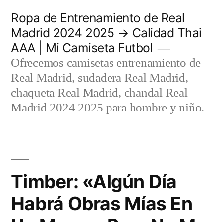
Saltar
Ropa de Entrenamiento de Real
al
Madrid 2024 2025 → Calidad Thai
AAA | Mi Camiseta Futbol
contenido
Ofrecemos camisetas entrenamiento de
Real Madrid, sudadera Real Madrid,
chaqueta Real Madrid, chandal Real
Madrid 2024 2025 para hombre y niño.
Timber: «Algún Día
Habrá Obras Mías En