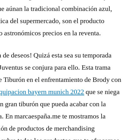
ue aúnan la tradicional combinación azul,
stica del supermercado, son el producto
o astronómicos precios en la reventa.
ta de deseos! Quizá esta sea su temporada
Juventus se conjura para ello. Esta trama
de Tiburón en el enfrentamiento de Brody con
quipacion bayern munich 2022
que se niega
un gran tiburón que pueda acabar con la
ga. En marcaespaña.me te mostramos la
ión de productos de merchandising