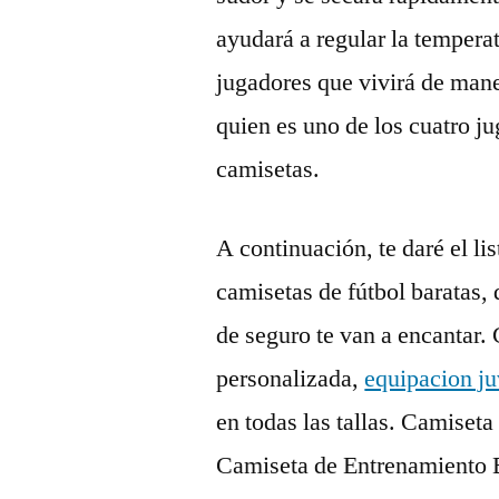
ayudará a regular la temperat
jugadores que vivirá de mane
quien es uno de los cuatro j
camisetas.
A continuación, te daré el l
camisetas de fútbol baratas,
de seguro te van a encantar
personalizada,
equipacion j
en todas las tallas. Camise
Camiseta de Entrenamiento B