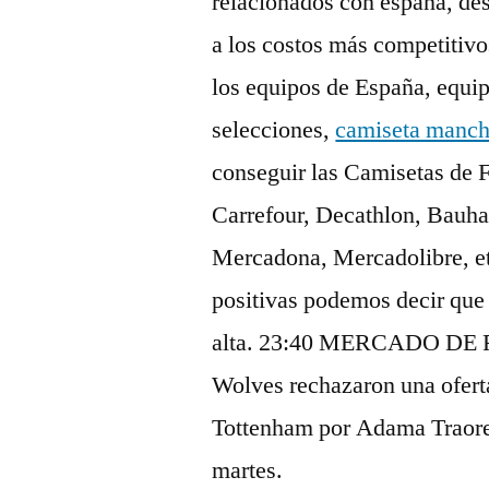
relacionados con españa, de
a los costos más competitivo
los equipos de España, equip
selecciones,
camiseta manche
conseguir las Camisetas de F
Carrefour, Decathlon, Bauha
Mercadona, Mercadolibre, et
positivas podemos decir que
alta. 23:40 MERCADO DE
Wolves rechazaron una oferta
Tottenham por Adama Traore;
martes.