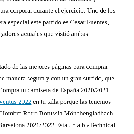
ura corporal durante el ejercicio. Uno de los
ra especial este partido es César Fuentes,
ugadores actuales que vistió ambas
istado de las mejores páginas para comprar
 de manera segura y con un gran surtido, que
. Compra tu camiseta de España 2020/2021
uventus 2022
en tu talla porque las tenemos
ta Hombre Retro Borussia Mönchengladbach.
arselona 2021/2022 Esta.. ↑ a b «Technical