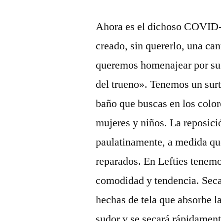
Ahora es el dichoso COVID-1
creado, sin quererlo, una ca
queremos homenajear por su 
del trueno». Tenemos un surt
baño que buscas en los colo
mujeres y niños. La reposició
paulatinamente, a medida que
reparados. En Lefties tenemo
comodidad y tendencia. Seca
hechas de tela que absorbe l
sudor y se secará rápidament