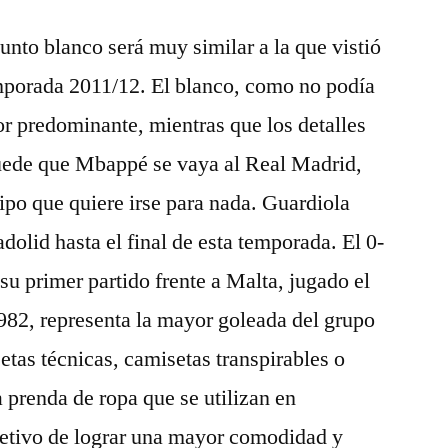
unto blanco será muy similar a la que vistió
mporada 2011/12. El blanco, como no podía
lor predominante, mientras que los detalles
uede que Mbappé se vaya al Real Madrid,
tipo que quiere irse para nada. Guardiola
adolid hasta el final de esta temporada. El 0-
u primer partido frente a Malta, jugado el
982, representa la mayor goleada del grupo
tas técnicas, camisetas transpirables o
 prenda de ropa que se utilizan en
bjetivo de lograr una mayor comodidad y