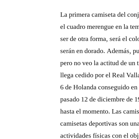
La primera camiseta del conj
el cuadro merengue en la te
ser de otra forma, será el co
serán en dorado. Además, p
pero no veo la actitud de un 
llega cedido por el Real Vall
6 de Holanda conseguido en s
pasado 12 de diciembre de 1
hasta el momento. Las camise
camisetas deportivas son una
actividades físicas con el o