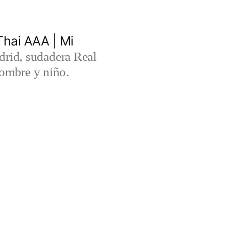
hai AAA | Mi
rid, sudadera Real
ombre y niño.