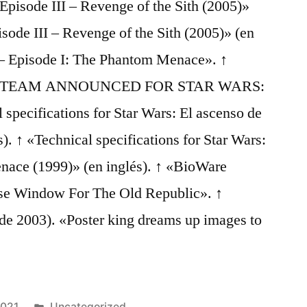
 Episode III – Revenge of the Sith (2005)»
isode III – Revenge of the Sith (2005)» (en
s – Episode I: The Phantom Menace». ↑
TEAM ANNOUNCED FOR STAR WARS:
specifications for Star Wars: El ascenso de
). ↑ «Technical specifications for Star Wars:
nace (1999)» (en inglés). ↑ «BioWare
se Window For The Old Republic». ↑
 de 2003). «Poster king dreams up images to
Publicado
2021
Uncategorized