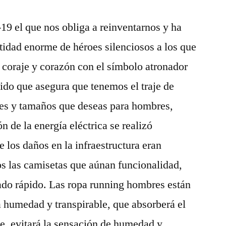
9 el que nos obliga a reinventarnos y ha
ntidad enorme de héroes silenciosos a los que
coraje y corazón con el símbolo atronador
ido que asegura que tenemos el traje de
res y tamaños que deseas para hombres,
n de la energía eléctrica se realizó
 los daños en la infraestructura eran
s las camisetas que aúnan funcionalidad,
do rápido. Las ropa running hombres están
a humedad y transpirable, que absorberá el
e, evitará la sensación de humedad y