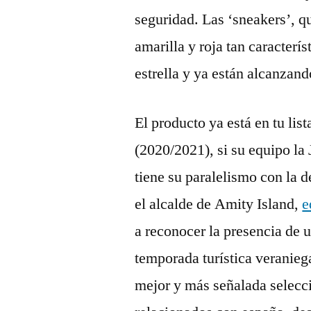
seguridad. Las ‘sneakers’, q
amarilla y roja tan caracterí
estrella y ya están alcanzand
El producto ya está en tu lis
(2020/2021), si su equipo la 
tiene su paralelismo con la 
el alcalde de Amity Island,
e
a reconocer la presencia de 
temporada turística veranie
mejor y más señalada selecc