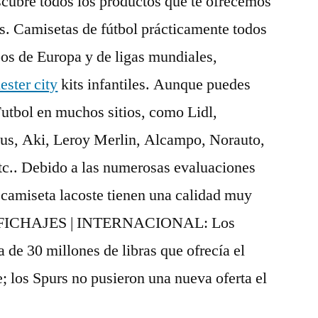
scubre todos los productos que te ofrecemos
s. Camisetas de fútbol prácticamente todos
os de Europa y de ligas mundiales,
ster city
kits infantiles. Aunque puedes
utbol en muchos sitios, como Lidl,
us, Aki, Leroy Merlin, Alcampo, Norauto,
c.. Debido a las numerosas evaluaciones
 camiseta lacoste tienen una calidad muy
 FICHAJES | INTERNACIONAL: Los
 de 30 millones de libras que ofrecía el
 los Spurs no pusieron una nueva oferta el