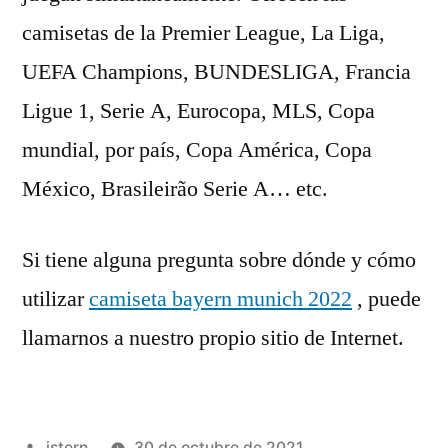
camisetas de la Premier League, La Liga,
UEFA Champions, BUNDESLIGA, Francia
Ligue 1, Serie A, Eurocopa, MLS, Copa
mundial, por país, Copa América, Copa
México, Brasileirão Serie A… etc.
Si tiene alguna pregunta sobre dónde y cómo
utilizar
camiseta bayern munich 2022
, puede
llamarnos a nuestro propio sitio de Internet.
Publicado
istern
30 de octubre de 2021