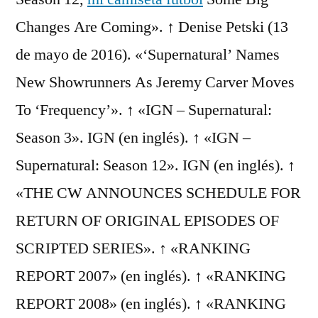
Changes Are Coming». ↑ Denise Petski (13
de mayo de 2016). «‘Supernatural’ Names
New Showrunners As Jeremy Carver Moves
To ‘Frequency’». ↑ «IGN – Supernatural:
Season 3». IGN (en inglés). ↑ «IGN –
Supernatural: Season 12». IGN (en inglés). ↑
«THE CW ANNOUNCES SCHEDULE FOR
RETURN OF ORIGINAL EPISODES OF
SCRIPTED SERIES». ↑ «RANKING
REPORT 2007» (en inglés). ↑ «RANKING
REPORT 2008» (en inglés). ↑ «RANKING