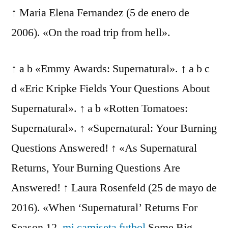
↑ Maria Elena Fernandez (5 de enero de
2006). «On the road trip from hell».
↑ a b «Emmy Awards: Supernatural». ↑ a b c
d «Eric Kripke Fields Your Questions About
Supernatural». ↑ a b «Rotten Tomatoes:
Supernatural». ↑ «Supernatural: Your Burning
Questions Answered! ↑ «As Supernatural
Returns, Your Burning Questions Are
Answered! ↑ Laura Rosenfeld (25 de mayo de
2016). «When ‘Supernatural’ Returns For
Season 12,
mi camiseta futbol
Some Big