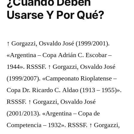
¿Cuándo Deben
Usarse Y Por Qué?
↑ Gorgazzi, Osvaldo José (1999/2001).
«Argentina – Copa Adrián C. Escobar –
1944». RSSSF. ↑ Gorgazzi, Osvaldo José
(1999/2007). «Campeonato Rioplatense –
Copa Dr. Ricardo C. Aldao (1913 – 1955)».
RSSSF. ↑ Gorgazzi, Osvaldo José
(2001/2013). «Argentina – Copa de
Competencia – 1932». RSSSF. ↑ Gorgazzi,