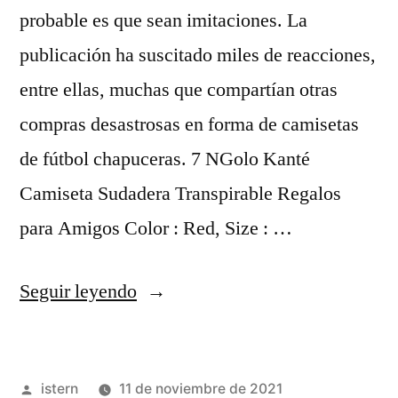
probable es que sean imitaciones. La
publicación ha suscitado miles de reacciones,
entre ellas, muchas que compartían otras
compras desastrosas en forma de camisetas
de fútbol chapuceras. 7 NGolo Kanté
Camiseta Sudadera Transpirable Regalos
para Amigos Color : Red, Size : …
«Fútbol
Seguir leyendo
Club
Barcelona»
Publicado
istern
11 de noviembre de 2021