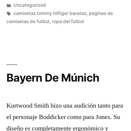
por
Publicado
Uncategorized
en
Etiquetas:
camisetas tommy hilfiger baratas
,
paginas de
camisetas de futbol
,
ropa del futbol
Bayern De Múnich
Kurtwood Smith hizo una audición tanto para
el personaje Boddicker como para Jones. Su
diseño es completamente ergonómico y