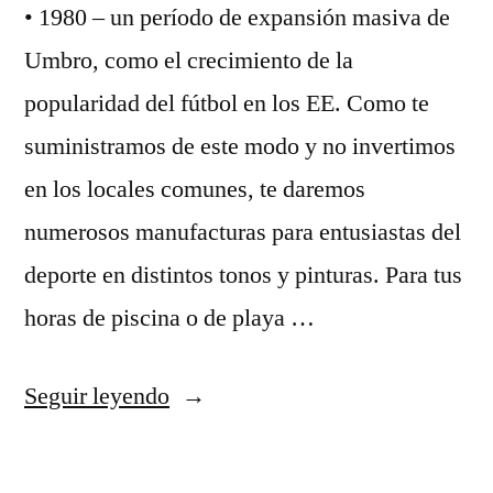
• 1980 – un período de expansión masiva de
Umbro, como el crecimiento de la
popularidad del fútbol en los EE. Como te
suministramos de este modo y no invertimos
en los locales comunes, te daremos
numerosos manufacturas para entusiastas del
deporte en distintos tonos y pinturas. Para tus
horas de piscina o de playa …
«camisetas
Seguir leyendo
de
futbol