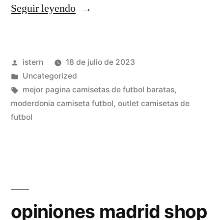
«camisetas
Seguir leyendo
futbol
tenerife»
Publicado
istern
18 de julio de 2023
por
Publicado
Uncategorized
en
Etiquetas:
mejor pagina camisetas de futbol baratas
,
moderdonia camiseta futbol
,
outlet camisetas de
futbol
opiniones madrid shop