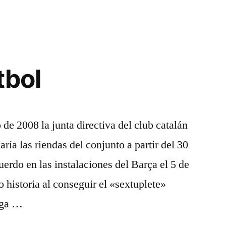
tbol
de 2008 la junta directiva del club catalán
ía las riendas del conjunto a partir del 30
uerdo en las instalaciones del Barça el 5 de
 historia al conseguir el «sextuplete»
iga …