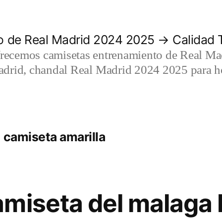
 de Real Madrid 2024 2025 → Calidad T
recemos camisetas entrenamiento de Real Mad
adrid, chandal Real Madrid 2024 2025 para h
 camiseta amarilla
miseta del malaga 