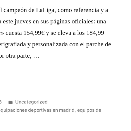
al campeón de LaLiga, como referencia y a
 este jueves en sus páginas oficiales: una
» cuesta 154,99€ y se eleva a los 184,99
serigrafiada y personalizada con el parche de
r otra parte, …
Publicado
3
Uncategorized
en
equipaciones deportivas en madrid
,
equipos de