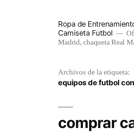
Saltar
al
Ropa de Entrenamiento
contenido
Camiseta Futbol
Of
Madrid, chaqueta Real M
Archivos de la etiqueta:
equipos de futbol con
comprar ca