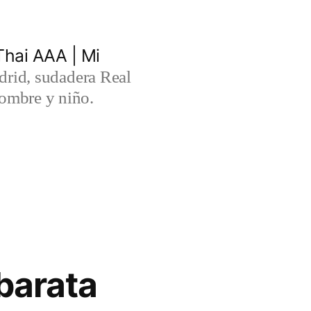
hai AAA | Mi
rid, sudadera Real
ombre y niño.
barata