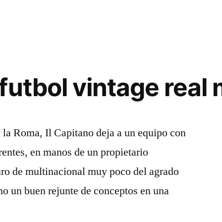
futbol vintage real
n la Roma, Il Capitano deja a un equipo con
erentes, en manos de un propietario
uro de multinacional muy poco del agrado
o un buen rejunte de conceptos en una