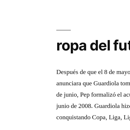
ropa del fu
Después de que el 8 de mayo 
anunciara que Guardiola tomar
de junio, Pep formalizó el ac
junio de 2008. Guardiola hizo
conquistando Copa, Liga, L