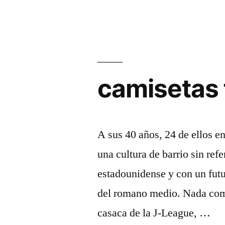
camisetas 
A sus 40 años, 24 de ellos e
una cultura de barrio sin ref
estadounidense y con un fut
del romano medio. Nada com
casaca de la J-League, …