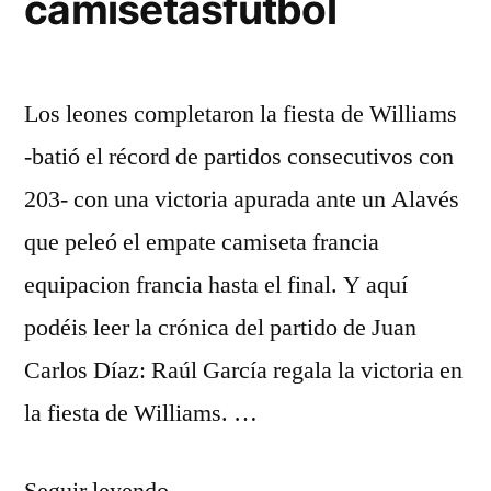
camisetasfutbol
Los leones completaron la fiesta de Williams
-batió el récord de partidos consecutivos con
203- con una victoria apurada ante un Alavés
que peleó el empate camiseta francia
equipacion francia hasta el final. Y aquí
podéis leer la crónica del partido de Juan
Carlos Díaz: Raúl García regala la victoria en
la fiesta de Williams. …
«camisetasfutbol»