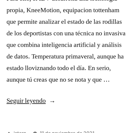
propia, KneeMotion, equipacion tottenham
que permite analizar el estado de las rodillas
de los deportistas con una técnica no invasiva
que combina inteligencia artificial y análisis
de datos. Temperatura primaveral, aunque ha
estado lloviznando todo el día. En serio,
aunque tú creas que no se nota y que …
«Comprar
Seguir leyendo
Camisetas
Nfl
Publicado