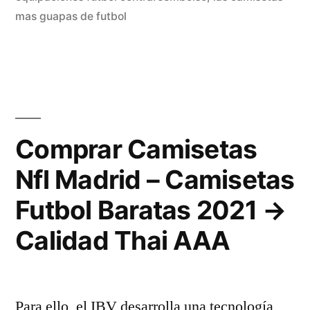
mas guapas de futbol
Comprar Camisetas
Nfl Madrid – Camisetas
Futbol Baratas 2021 →
Calidad Thai AAA
Para ello, el IBV desarrolla una tecnología