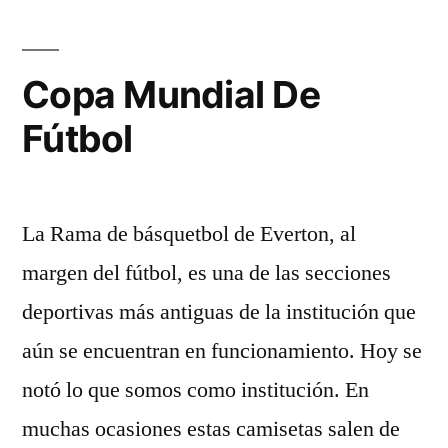
Del
Uso
Copa Mundial De
De
Fútbol
Las
‘camisetas
Antimultas’»
La Rama de básquetbol de Everton, al
margen del fútbol, es una de las secciones
deportivas más antiguas de la institución que
aún se encuentran en funcionamiento. Hoy se
notó lo que somos como institución. En
muchas ocasiones estas camisetas salen de