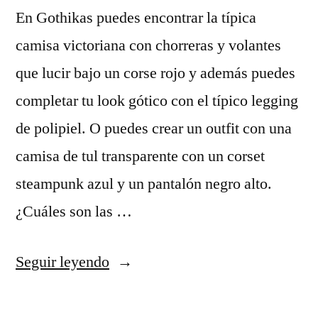
En Gothikas puedes encontrar la típica
camisa victoriana con chorreras y volantes
que lucir bajo un corse rojo y además puedes
completar tu look gótico con el típico legging
de polipiel. O puedes crear un outfit con una
camisa de tul transparente con un corset
steampunk azul y un pantalón negro alto.
¿Cuáles son las …
«camisetas
Seguir leyendo
de
futbol