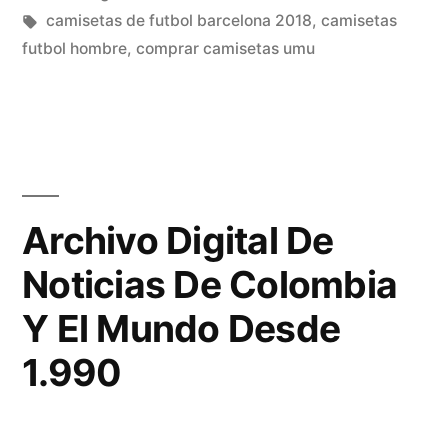
en
Etiquetas:
camisetas de futbol barcelona 2018
,
camisetas
futbol hombre
,
comprar camisetas umu
Archivo Digital De
Noticias De Colombia
Y El Mundo Desde
1.990