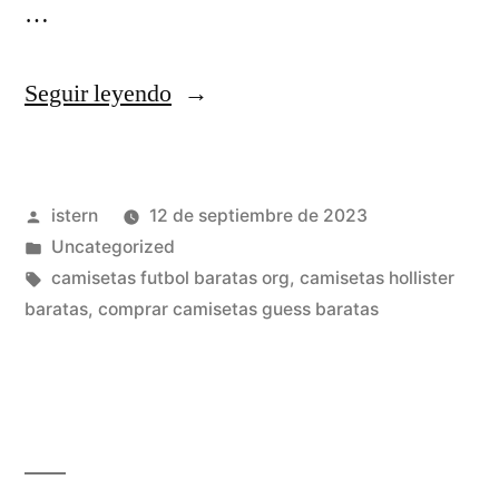
…
«camiseta
Seguir leyendo
osasuna
niño
Publicado
istern
12 de septiembre de 2023
replica»
por
Publicado
Uncategorized
en
Etiquetas:
camisetas futbol baratas org
,
camisetas hollister
baratas
,
comprar camisetas guess baratas