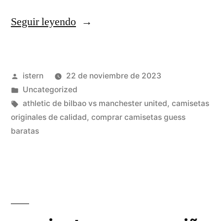
«camisetas
Seguir leyendo
futbol
imitacion
Publicado
istern
22 de noviembre de 2023
baratas»
por
Publicado
Uncategorized
en
Etiquetas:
athletic de bilbao vs manchester united
,
camisetas
originales de calidad
,
comprar camisetas guess
baratas