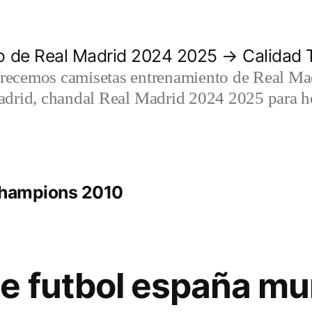
 de Real Madrid 2024 2025 → Calidad T
recemos camisetas entrenamiento de Real Mad
adrid, chandal Real Madrid 2024 2025 para h
champions 2010
e futbol españa mu