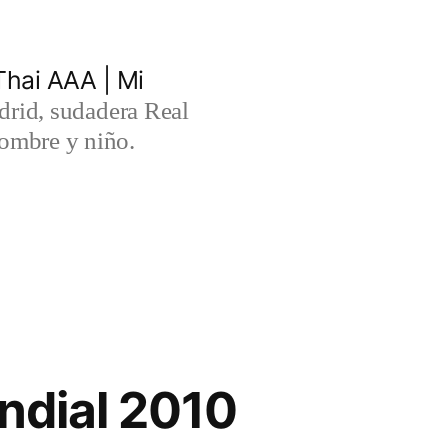
hai AAA | Mi
rid, sudadera Real
ombre y niño.
ndial 2010