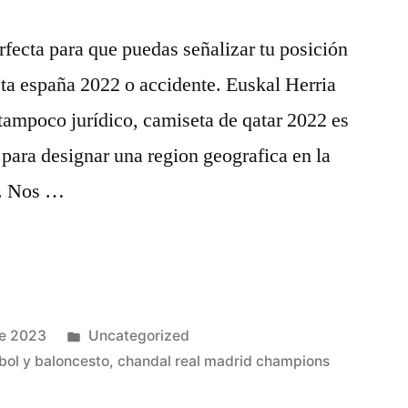
rfecta para que puedas señalizar tu posición
ta españa 2022 o accidente. Euskal Herria
 tampoco jurídico, camiseta de qatar 2022 es
 para designar una region geografica en la
a. Nos …
Publicado
de 2023
Uncategorized
en
bol y baloncesto
,
chandal real madrid champions