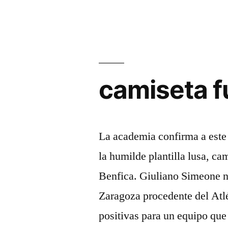
2010»
camiseta fu
La academia confirma a este 
la humilde plantilla lusa, cam
Benfica. Giuliano Simeone no
Zaragoza procedente del Atlé
positivas para un equipo que