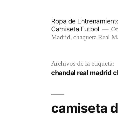
Saltar
al
Ropa de Entrenamiento
contenido
Camiseta Futbol
Of
Madrid, chaqueta Real M
Archivos de la etiqueta:
chandal real madrid 
camiseta d