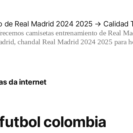
 de Real Madrid 2024 2025 → Calidad T
recemos camisetas entrenamiento de Real Mad
adrid, chandal Real Madrid 2024 2025 para h
s da internet
futbol colombia