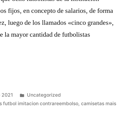
os fijos, en concepto de salarios, de forma
ez, luego de los llamados «cinco grandes»,
e la mayor cantidad de futbolistas
Publicado
e 2021
Uncategorized
en
s futbol imitacion contrareembolso
,
camisetas mais