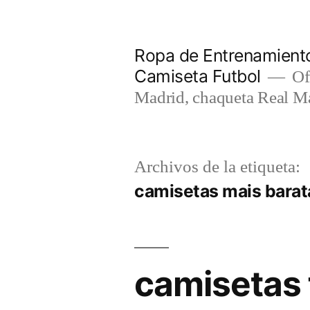
Saltar
al
Ropa de Entrenamiento
contenido
Camiseta Futbol
Of
Madrid, chaqueta Real M
Archivos de la etiqueta:
camisetas mais barata
camisetas 