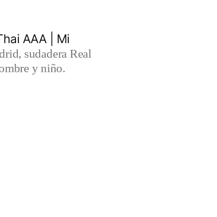
hai AAA | Mi
rid, sudadera Real
ombre y niño.