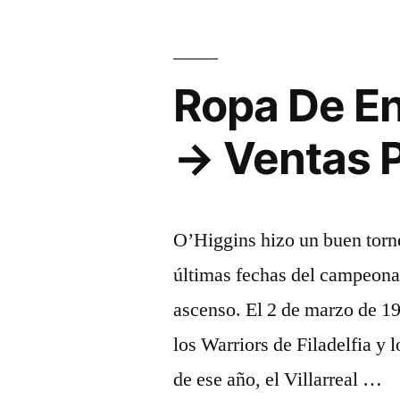
Plata»
Ropa De En
→ Ventas 
O’Higgins hizo un buen torne
últimas fechas del campeonat
ascenso. El 2 de marzo de 19
los Warriors de Filadelfia y
de ese año, el Villarreal …