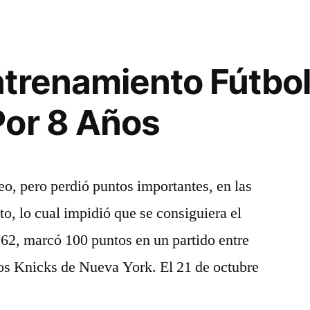
trenamiento Fútbo
Por 8 Años
o, pero perdió puntos importantes, en las
o, lo cual impidió que se consiguiera el
62, marcó 100 puntos en un partido entre
 los Knicks de Nueva York. El 21 de octubre