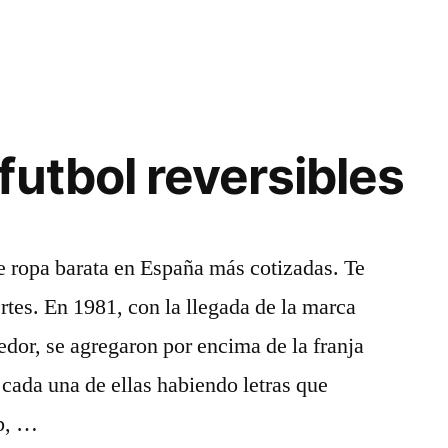
futbol reversibles
de ropa barata en España más cotizadas. Te
rtes. En 1981, con la llegada de la marca
or, se agregaron por encima de la franja
n cada una de ellas habiendo letras que
ub, …