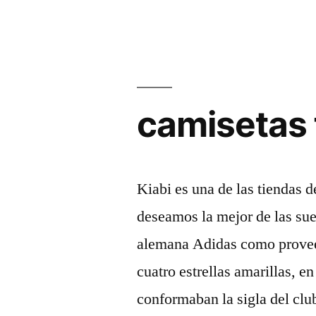
camisetas 
Kiabi es una de las tiendas 
deseamos la mejor de las sue
alemana Adidas como proveed
cuatro estrellas amarillas, e
conformaban la sigla del cl