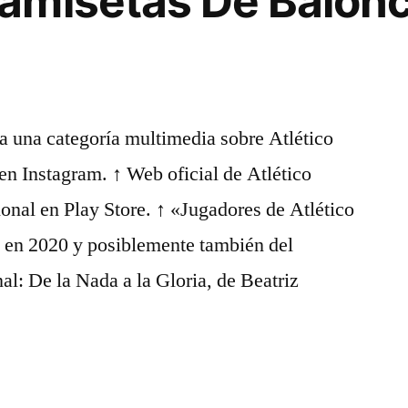
amisetas De Balon
una categoría multimedia sobre Atlético
en Instagram. ↑ Web oficial de Atlético
ional en Play Store. ↑ «Jugadores de Atlético
 en 2020 y posiblemente también del
al: De la Nada a la Gloria, de Beatriz