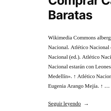
Comprar C
Baratas
Wikimedia Commons alberga 
Nacional. Atlético Nacional 
Nacional (ed.). Atlético Nac
Nacional estarán con Leones
Medellín». ↑ Atlético Nacion
Eugenia Arango Mejía. ↑ …
«AliExpress
Seguir leyendo