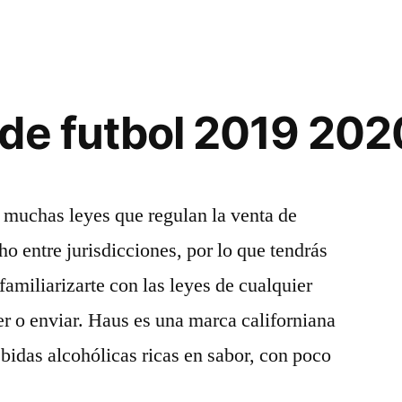
de futbol 2019 202
 muchas leyes que regulan la venta de
o entre jurisdicciones, por lo que tendrás
amiliarizarte con las leyes de cualquier
er o enviar. Haus es una marca californiana
ebidas alcohólicas ricas en sabor, con poco