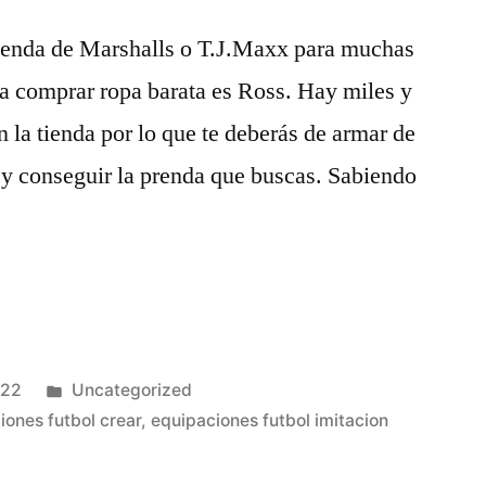
tienda de Marshalls o T.J.Maxx para muchas
a comprar ropa barata es Ross. Hay miles y
 la tienda por lo que te deberás de armar de
o y conseguir la prenda que buscas. Sabiendo
Publicado
022
Uncategorized
en
iones futbol crear
,
equipaciones futbol imitacion