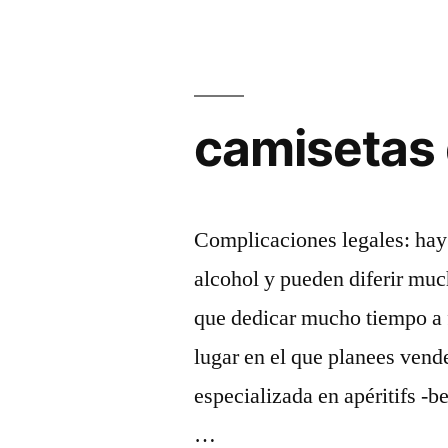
camisetas 
Complicaciones legales: hay
alcohol y pueden diferir much
que dedicar mucho tiempo a f
lugar en el que planees vend
especializada en apéritifs -b
…