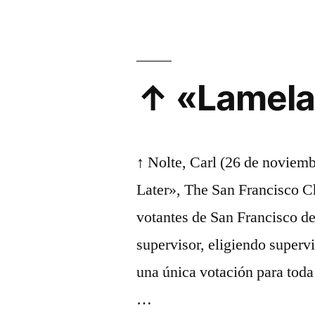
↑ «Lamela,
↑ Nolte, Carl (26 de noviemb
Later», The San Francisco C
votantes de San Francisco de
supervisor, eligiendo superv
una única votación para toda
…