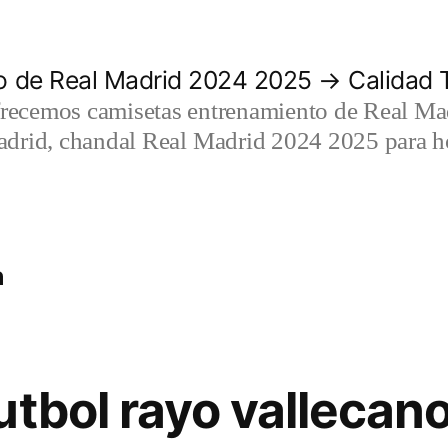
 de Real Madrid 2024 2025 → Calidad T
recemos camisetas entrenamiento de Real Mad
adrid, chandal Real Madrid 2024 2025 para h
h
utbol rayo vallecan