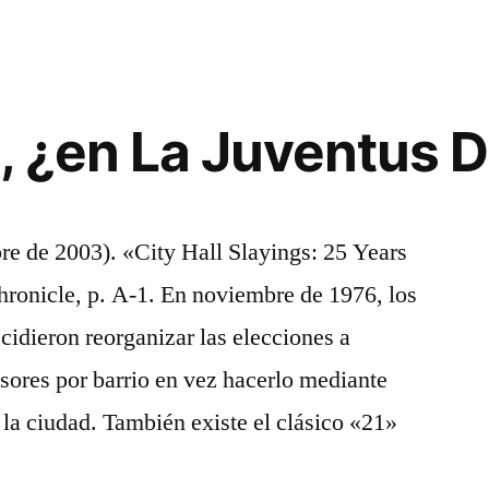
 ¿en La Juventus 
re de 2003). «City Hall Slayings: 25 Years
hronicle, p. A-1. En noviembre de 1976, los
cidieron reorganizar las elecciones a
isores por barrio en vez hacerlo mediante
 la ciudad. También existe el clásico «21»