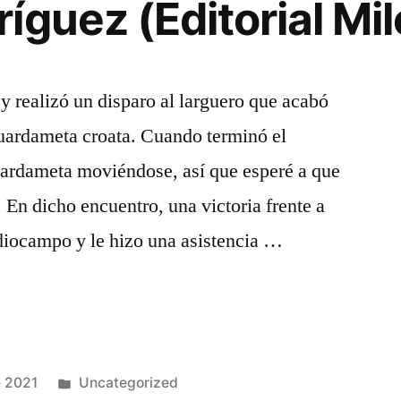
íguez (Editorial Mil
 y realizó un disparo al larguero que acabó
guardameta croata. Cuando terminó el
uardameta moviéndose, así que esperé a que
. En dicho encuentro, una victoria frente a
iocampo y le hizo una asistencia …
Publicado
e 2021
Uncategorized