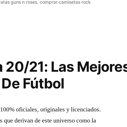
en
atas guns n roses
,
comprar camisetas rock
 20/21: Las Mejore
De Fútbol
100% oficiales, originales y licenciados.
as que derivan de este universo como la