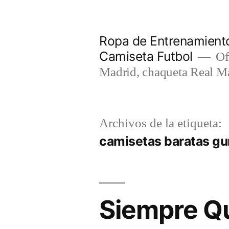
Saltar
al
Ropa de Entrenamiento
contenido
Camiseta Futbol
Of
Madrid, chaqueta Real M
Archivos de la etiqueta:
camisetas baratas gu
Siempre Qu