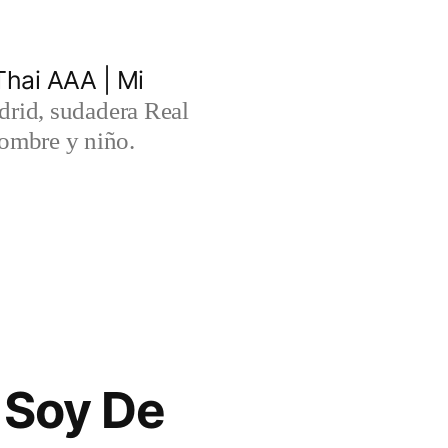
hai AAA | Mi
rid, sudadera Real
ombre y niño.
 Soy De