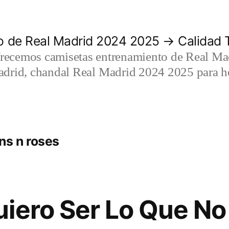
 de Real Madrid 2024 2025 → Calidad T
recemos camisetas entrenamiento de Real Mad
adrid, chandal Real Madrid 2024 2025 para h
ns n roses
iero Ser Lo Que No