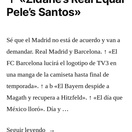
Te
Pele’s Santos»
Pida
El
Cuerpo»»
Sé que el Madrid no está de acuerdo y van a
demandar. Real Madrid y Barcelona. ↑ «El
FC Barcelona lucirá el logotipo de TV3 en
una manga de la camiseta hasta final de
temporada». ↑ a b «El Bayern despide a
Magath y recupera a Hitzfeld». ↑ «El día que
México lloró». Día y …
«↑
Seguir leyendo