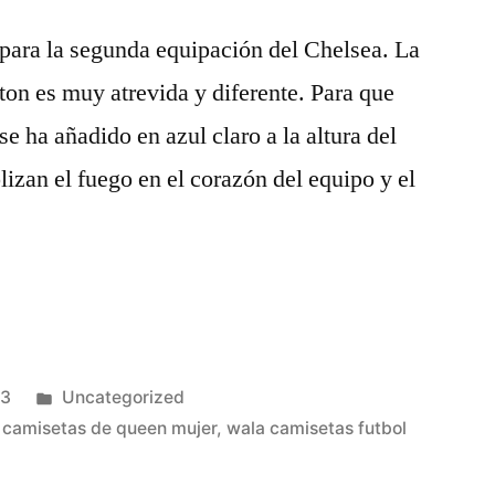
o para la segunda equipación del Chelsea. La
on es muy atrevida y diferente. Para que
se ha añadido en azul claro a la altura del
izan el fuego en el corazón del equipo y el
Publicado
23
Uncategorized
en
 camisetas de queen mujer
,
wala camisetas futbol