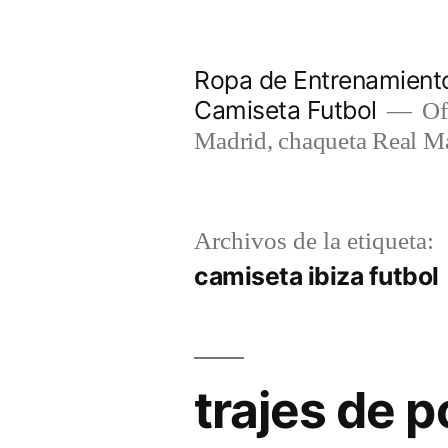
Saltar
al
Ropa de Entrenamiento
contenido
Camiseta Futbol
Of
Madrid, chaqueta Real M
Archivos de la etiqueta:
camiseta ibiza futbol
trajes de p