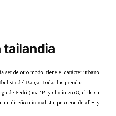
 tailandia
a ser de otro modo, tiene el carácter urbano
tbolista del Barça. Todas las prendas
go de Pedri (una ‘P’ y el número 8, el de su
en un diseño minimalista, pero con detalles y