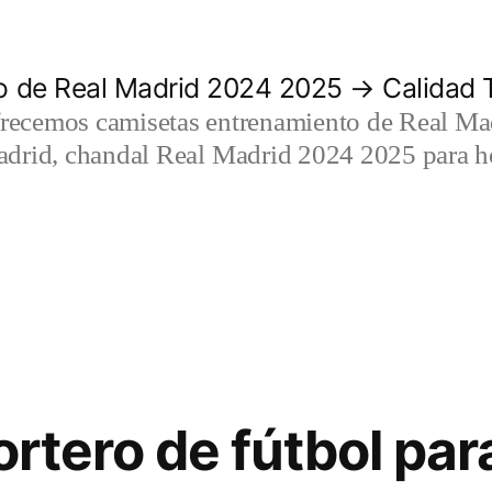
 de Real Madrid 2024 2025 → Calidad T
recemos camisetas entrenamiento de Real Mad
adrid, chandal Real Madrid 2024 2025 para h
ortero de fútbol par