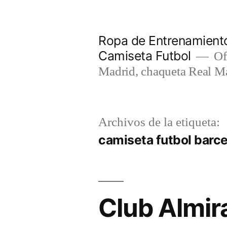
Saltar
al
Ropa de Entrenamiento
contenido
Camiseta Futbol
Of
Madrid, chaqueta Real M
Archivos de la etiqueta:
camiseta futbol barc
Club Almir