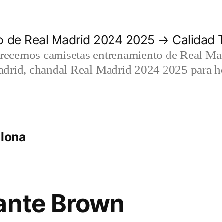
 de Real Madrid 2024 2025 → Calidad T
recemos camisetas entrenamiento de Real Mad
adrid, chandal Real Madrid 2024 2025 para h
elona
ante Brown