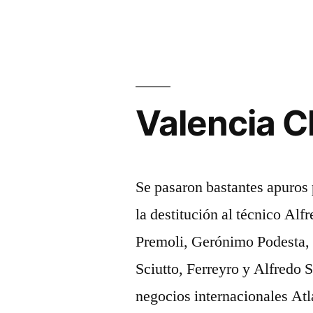
Valencia C
Se pasaron bastantes apuros p
la destitución al técnico Al
Premoli, Gerónimo Podesta,
Sciutto, Ferreyro y Alfredo 
negocios internacionales Atla