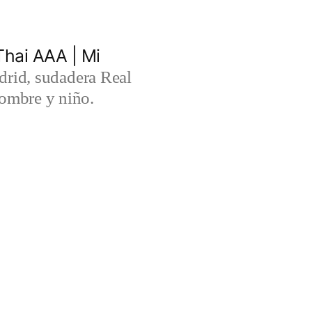
hai AAA | Mi
rid, sudadera Real
ombre y niño.